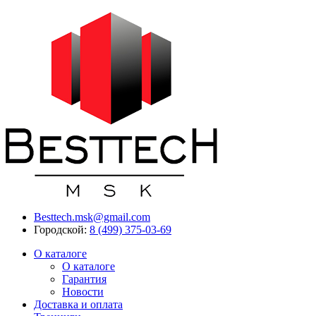
Besttech.msk@gmail.com
Городской:
8 (499) 375-03-69
О каталоге
О каталоге
Гарантия
Новости
Доставка и оплата