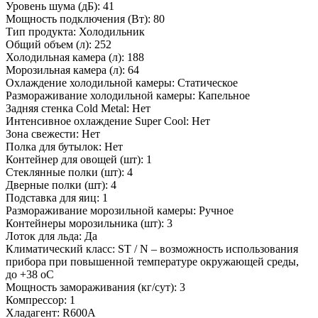
Уровень шума (дБ): 41
Мощность подключения (Вт): 80
Тип продукта: Холодильник
Общий объем (л): 252
Холодильная камера (л): 188
Морозильная камера (л): 64
Охлаждение холодильной камеры: Статическое
Размораживание холодильной камеры: Капельное
Задняя стенка Cold Metal: Нет
Интенсивное охлаждение Super Cool: Нет
Зона свежести: Нет
Полка для бутылок: Нет
Контейнер для овощей (шт): 1
Стеклянные полки (шт): 4
Дверные полки (шт): 4
Подставка для яиц: 1
Размораживание морозильной камеры: Ручное
Контейнеры морозильника (шт): 3
Лоток для льда: Да
Климатический класс: ST / N – возможность использования
прибора при повышенной температуре окружающей среды,
до +38 оС
Мощность замораживания (кг/сут): 3
Компрессор: 1
Хладагент: R600A