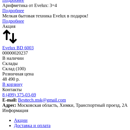
Подробнее
Арифметика от Evelux: 3=4
Подробнее
Мелкая бытовая техника Evelux в подарок!
Подробнее
Акция
Evelux BD 6003
00000020237
В наличии
Склады
Склад
(100)
Розничная цена
48 490 р.
В корзину
Контакты
8 (499) 375-03-69
E-mail:
Besttech.msk@gmail.com
Адрес:
Московская область, Химки, Транспортный проезд, 2А
Информация
Акции
Доставка и оплата