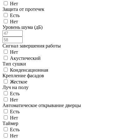
Нет
Защита от протечек
Есть
Нет
Уровень шума (дБ)
Сигнал завершения работы
Нет
Акустический
Тип сушки
Конденсационная
Крепление фасадов
Жесткое
Луч на полу
Есть
Нет
Автоматическое открывание дверцы
Есть
Нет
Таймер
Есть
Нет