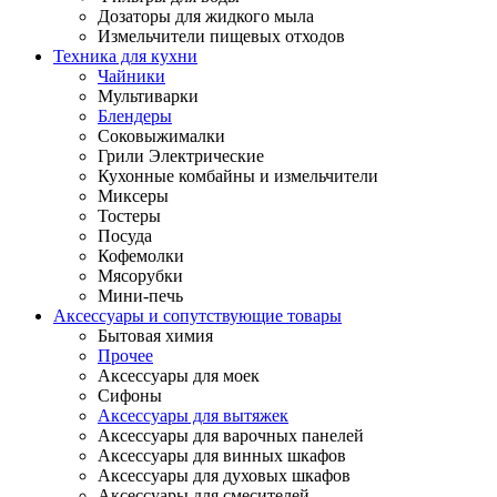
Дозаторы для жидкого мыла
Измельчители пищевых отходов
Техника для кухни
Чайники
Мультиварки
Блендеры
Соковыжималки
Грили Электрические
Кухонные комбайны и измельчители
Миксеры
Тостеры
Посуда
Кофемолки
Мясорубки
Мини-печь
Аксессуары и сопутствующие товары
Бытовая химия
Прочее
Аксессуары для моек
Сифоны
Аксессуары для вытяжек
Аксессуары для варочных панелей
Аксессуары для винных шкафов
Аксессуары для духовых шкафов
Аксессуары для смесителей