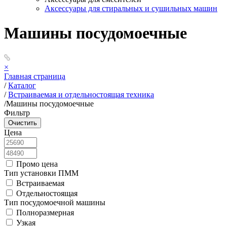
Аксессуары для стиральных и сушильных машин
Машины посудомоечные
×
Главная страница
/
Каталог
/
Встраиваемая и отдельностоящая техника
/
Машины посудомоечные
Фильтр
Цена
Промо цена
Тип установки ПММ
Встраиваемая
Отдельностоящая
Тип посудомоечной машины
Полноразмерная
Узкая