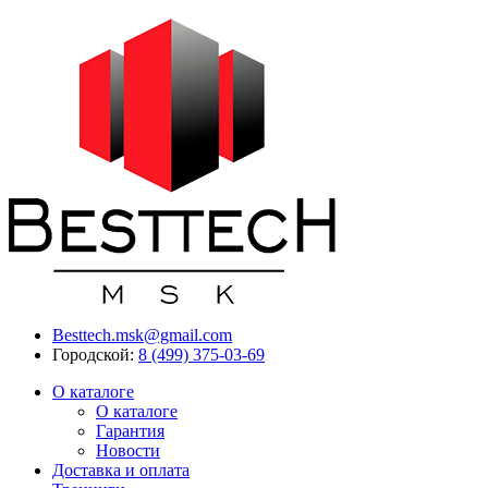
Besttech.msk@gmail.com
Городской:
8 (499) 375-03-69
О каталоге
О каталоге
Гарантия
Новости
Доставка и оплата