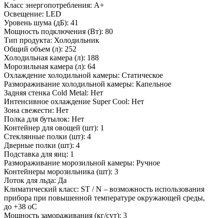
Класс энергопотребления: A+
Освещение: LED
Уровень шума (дБ): 41
Мощность подключения (Вт): 80
Тип продукта: Холодильник
Общий объем (л): 252
Холодильная камера (л): 188
Морозильная камера (л): 64
Охлаждение холодильной камеры: Статическое
Размораживание холодильной камеры: Капельное
Задняя стенка Cold Metal: Нет
Интенсивное охлаждение Super Cool: Нет
Зона свежести: Нет
Полка для бутылок: Нет
Контейнер для овощей (шт): 1
Стеклянные полки (шт): 4
Дверные полки (шт): 4
Подставка для яиц: 1
Размораживание морозильной камеры: Ручное
Контейнеры морозильника (шт): 3
Лоток для льда: Да
Климатический класс: ST / N – возможность использования
прибора при повышенной температуре окружающей среды,
до +38 оС
Мощность замораживания (кг/сут): 3