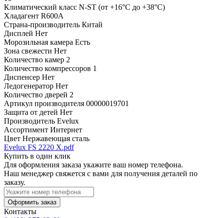
Климатический класс
N-ST (от +16°С до +38°С)
Хладагент
R600A
Страна-производитель
Китай
Дисплей
Нет
Морозильная камера
Есть
Зона свежести
Нет
Количество камер
2
Количество компрессоров
1
Диспенсер
Нет
Ледогенератор
Нет
Количество дверей
2
Артикул производителя
00000019701
Защита от детей
Нет
Производитель
Evelux
Ассортимент
Интернет
Цвет
Нержавеющая сталь
Evelux FS 2220 X.pdf
Купить в один клик
Для оформления заказа укажите ваш номер телефона.
Наш менеджер свяжется с вами для получения деталей по
заказу.
Оформить заказ
Контакты