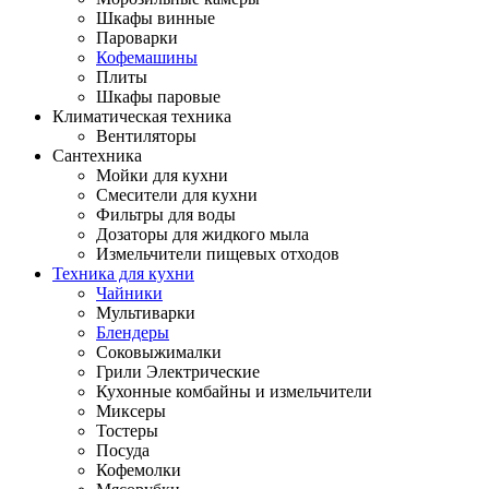
Шкафы винные
Пароварки
Кофемашины
Плиты
Шкафы паровые
Климатическая техника
Вентиляторы
Сантехника
Мойки для кухни
Смесители для кухни
Фильтры для воды
Дозаторы для жидкого мыла
Измельчители пищевых отходов
Техника для кухни
Чайники
Мультиварки
Блендеры
Соковыжималки
Грили Электрические
Кухонные комбайны и измельчители
Миксеры
Тостеры
Посуда
Кофемолки