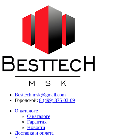
Besttech.msk@gmail.com
Городской:
8 (499) 375-03-69
О каталоге
О каталоге
Гарантия
Новости
Доставка и оплата