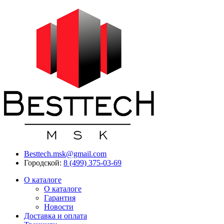
Besttech.msk@gmail.com
Городской:
8 (499) 375-03-69
О каталоге
О каталоге
Гарантия
Новости
Доставка и оплата