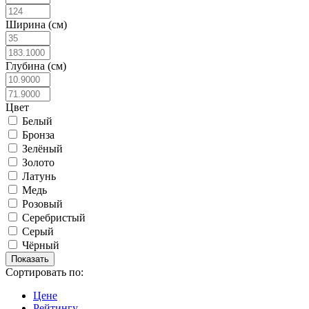
Ширина (см)
Глубина (см)
Цвет
Белый
Бронза
Зелёный
Золото
Латунь
Медь
Розовый
Серебристый
Серый
Чёрный
Сортировать по:
Цене
Рейтингу