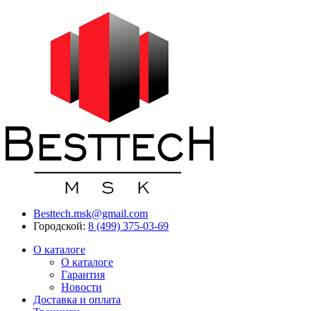
Besttech.msk@gmail.com
Городской:
8 (499) 375-03-69
О каталоге
О каталоге
Гарантия
Новости
Доставка и оплата