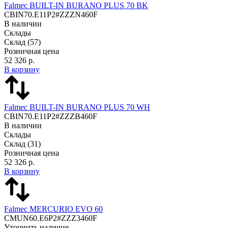
Falmec BUILT-IN BURANO PLUS 70 BK
CBIN70.E11P2#ZZZN460F
В наличии
Склады
Склад
(57)
Розничная цена
52 326 р.
В корзину
Falmec BUILT-IN BURANO PLUS 70 WH
CBIN70.E11P2#ZZZB460F
В наличии
Склады
Склад
(31)
Розничная цена
52 326 р.
В корзину
Falmec MERCURIO EVO 60
CMUN60.E6P2#ZZZ3460F
Уточнить наличие