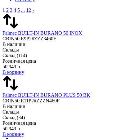
1
2
3
4
5
...
12
›
Falmec BUILT-IN BURANO 50 INOX
CBIN50.E9P2#ZZZ3460F
В наличии
Склады
Склад
(114)
Розничная цена
50 949 р.
В корзину
Falmec BUILT-IN BURANO PLUS 50 BK
CBIN50.E11P2#ZZZN460F
В наличии
Склады
Склад
(34)
Розничная цена
50 949 р.
В корзину