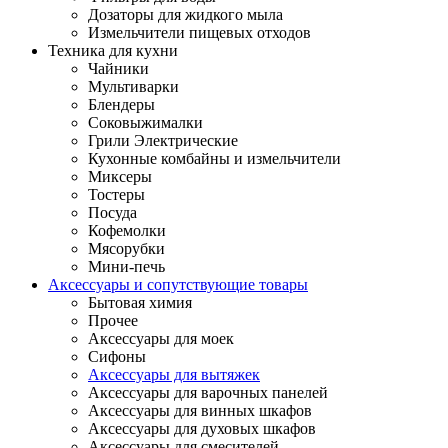
Дозаторы для жидкого мыла
Измельчители пищевых отходов
Техника для кухни
Чайники
Мультиварки
Блендеры
Соковыжималки
Грили Электрические
Кухонные комбайны и измельчители
Миксеры
Тостеры
Посуда
Кофемолки
Мясорубки
Мини-печь
Аксессуары и сопутствующие товары
Бытовая химия
Прочее
Аксессуары для моек
Сифоны
Аксессуары для вытяжек
Аксессуары для варочных панелей
Аксессуары для винных шкафов
Аксессуары для духовых шкафов
Аксессуары для смесителей