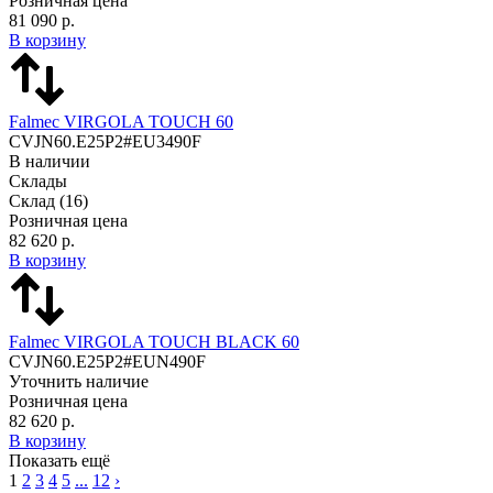
Розничная цена
81 090 р.
В корзину
Falmec VIRGOLA TOUCH 60
CVJN60.E25P2#EU3490F
В наличии
Склады
Склад
(16)
Розничная цена
82 620 р.
В корзину
Falmec VIRGOLA TOUCH BLACK 60
CVJN60.E25P2#EUN490F
Уточнить наличие
Розничная цена
82 620 р.
В корзину
Показать ещё
1
2
3
4
5
...
12
›