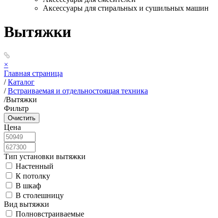
Аксессуары для стиральных и сушильных машин
Вытяжки
×
Главная страница
/
Каталог
/
Встраиваемая и отдельностоящая техника
/
Вытяжки
Фильтр
Цена
Тип установки вытяжки
Настенный
К потолку
В шкаф
В столешницу
Вид вытяжки
Полновстраиваемые