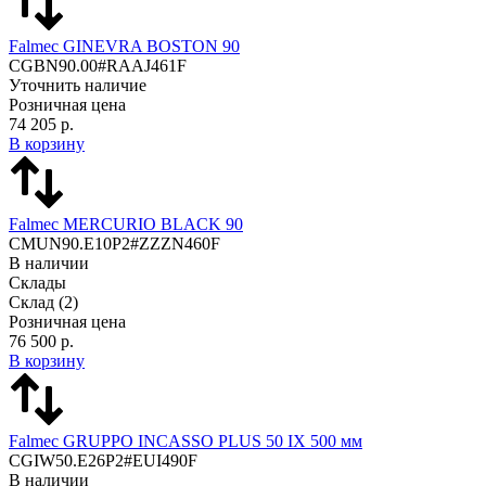
Falmec GINEVRA BOSTON 90
CGBN90.00#RAAJ461F
Уточнить наличие
Розничная цена
74 205 р.
В корзину
Falmec MERCURIO BLACK 90
CMUN90.E10P2#ZZZN460F
В наличии
Склады
Склад
(2)
Розничная цена
76 500 р.
В корзину
Falmec GRUPPO INCASSO PLUS 50 IX 500 мм
CGIW50.E26P2#EUI490F
В наличии