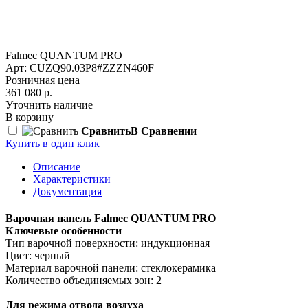
Falmec QUANTUM PRO
Арт: CUZQ90.03P8#ZZZN460F
Розничная цена
361 080 р.
Уточнить наличие
В корзину
Сравнить
В Сравнении
Купить в один клик
Описание
Характеристики
Документация
Варочная панель Falmec QUANTUM PRO
Ключевые особенности
Тип варочной поверхности: индукционная
Цвет: черный
Материал варочной панели: стеклокерамика
Количество объединяемых зон: 2
Для режима отвода воздуха