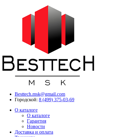
Besttech.msk@gmail.com
Городской:
8 (499) 375-03-69
О каталоге
О каталоге
Гарантия
Новости
Доставка и оплата