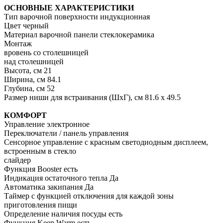
ОСНОВНЫЕ ХАРАКТЕРИСТИКИ
Тип варочной поверхности индукционная
Цвет черный
Материал варочной панели стеклокерамика
Монтаж
вровень со столешницей
над столешницей
Высота, см 21
Ширина, см 84.1
Глубина, см 52
Размер ниши для встраивания (ШхГ), см 81.6 х 49.5
КОМФОРТ
Управление электронное
Переключатели / панель управления
Сенсорное управление с красным светодиодным дисплеем,
встроенным в стекло
слайдер
Функция Booster есть
Индикация остаточного тепла Да
Автоматика закипания Да
Таймер с функцией отключения для каждой зоны
приготовления пищи
Определение наличия посуды есть
Функция Keep Warm есть