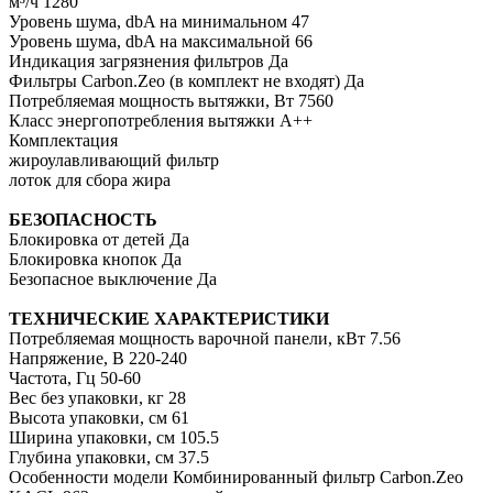
м³/ч 1280
Уровень шума, dbA на минимальном 47
Уровень шума, dbA на максимальной 66
Индикация загрязнения фильтров Да
Фильтры Carbon.Zeo (в комплект не входят) Да
Потребляемая мощность вытяжки, Вт 7560
Класс энергопотребления вытяжки A++
Комплектация
жироулавливающий фильтр
лоток для сбора жира
БЕЗОПАСНОСТЬ
Блокировка от детей Да
Блокировка кнопок Да
Безопасное выключение Да
ТЕХНИЧЕСКИЕ ХАРАКТЕРИСТИКИ
Потребляемая мощность варочной панели, кВт 7.56
Напряжение, В 220-240
Частота, Гц 50-60
Вес без упаковки, кг 28
Высота упаковки, см 61
Ширина упаковки, см 105.5
Глубина упаковки, см 37.5
Особенности модели Комбинированный фильтр Carbon.Zeo