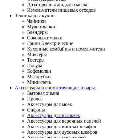
Дозаторы для жидкого мыла
Измельчители пищевых отходов
Техника для кухни
Чайники
Мультиварки
Блендеры
Соковыжималки
Грили Электрические
Кухонные комбайны и измельчители
Миксеры
Тостеры
Посуда
Кофемолки
Мясорубки
Мини-печь
Аксессуары и сопутствующие товары
Бытовая химия
Прочее
Аксессуары для моек
Сифоны
Аксессуары для вытяжек
Аксессуары для варочных панелей
Аксессуары для винных шкафов
Аксессуары для духовых шкафов
Аксессуары для смесителей