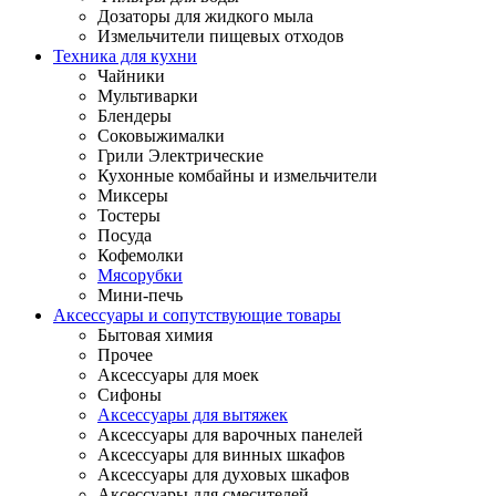
Дозаторы для жидкого мыла
Измельчители пищевых отходов
Техника для кухни
Чайники
Мультиварки
Блендеры
Соковыжималки
Грили Электрические
Кухонные комбайны и измельчители
Миксеры
Тостеры
Посуда
Кофемолки
Мясорубки
Мини-печь
Аксессуары и сопутствующие товары
Бытовая химия
Прочее
Аксессуары для моек
Сифоны
Аксессуары для вытяжек
Аксессуары для варочных панелей
Аксессуары для винных шкафов
Аксессуары для духовых шкафов
Аксессуары для смесителей