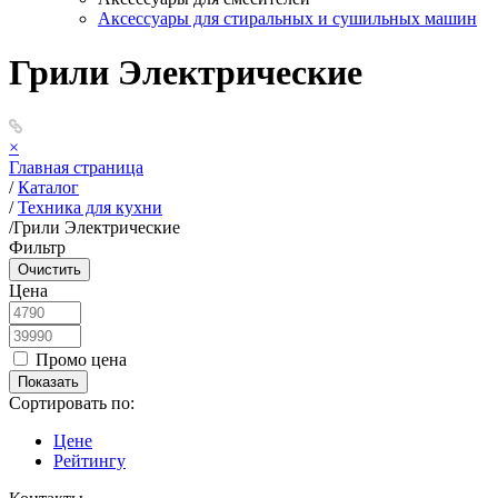
Аксессуары для стиральных и сушильных машин
Грили Электрические
×
Главная страница
/
Каталог
/
Техника для кухни
/
Грили Электрические
Фильтр
Цена
Промо цена
Сортировать по:
Цене
Рейтингу