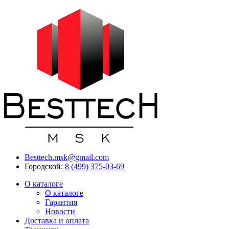
Besttech.msk@gmail.com
Городской:
8 (499) 375-03-69
О каталоге
О каталоге
Гарантия
Новости
Доставка и оплата