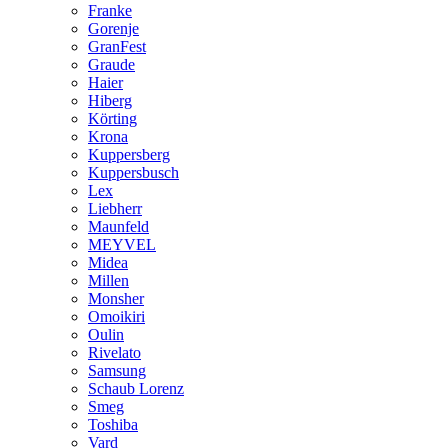
Franke
Gorenje
GranFest
Graude
Haier
Hiberg
Körting
Krona
Kuppersberg
Kuppersbusch
Lex
Liebherr
Maunfeld
MEYVEL
Midea
Millen
Monsher
Omoikiri
Oulin
Rivelato
Samsung
Schaub Lorenz
Smeg
Toshiba
Vard