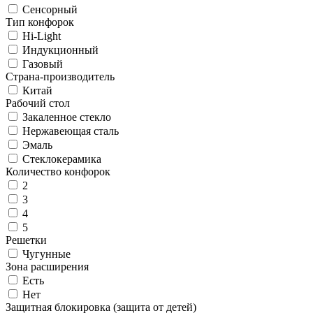
Сенсорный
Тип конфорок
Hi-Light
Индукционный
Газовый
Страна-производитель
Китай
Рабочий стол
Закаленное стекло
Нержавеющая сталь
Эмаль
Стеклокерамика
Количество конфорок
2
3
4
5
Решетки
Чугунные
Зона расширения
Есть
Нет
Защитная блокировка (защита от детей)