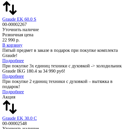
Graude EK 60.0 S
00-00002267
Уточнить наличие
Розничная цена
22 990 р.
В корзину
Пятый предмет в заказе в подарок при покупке комплекта
Graude!
Подробнее
При покупке 3х единиц техники с духовкой -> холодильник
Graude IKG 180.4 за 34 990 руб!
Подробнее
При покупке 2 единиц техники с духовкой – вытяжка в
подарок!
Подробнее
Акция
Graude EK 30.0 C
00-00002548
Уточнить наличие