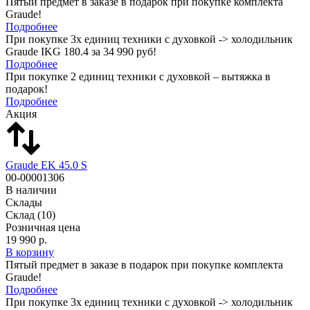
Пятый предмет в заказе в подарок при покупке комплекта
Graude!
Подробнее
При покупке 3х единиц техники с духовкой -> холодильник
Graude IKG 180.4 за 34 990 руб!
Подробнее
При покупке 2 единиц техники с духовкой – вытяжка в
подарок!
Подробнее
Акция
Graude EK 45.0 S
00-00001306
В наличии
Склады
Склад
(10)
Розничная цена
19 990 р.
В корзину
Пятый предмет в заказе в подарок при покупке комплекта
Graude!
Подробнее
При покупке 3х единиц техники с духовкой -> холодильник