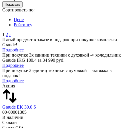
Сортировать по:
Цене
Рейтингу
1
2
›
Пятый предмет в заказе в подарок при покупке комплекта
Graude!
Подробнее
При покупке 3х единиц техники с духовкой -> холодильник
Graude IKG 180.4 за 34 990 руб!
Подробнее
При покупке 2 единиц техники с духовкой – вытяжка в
подарок!
Подробнее
Акция
Graude EK 30.0 S
00-00001305
В наличии
Склады
Склад
(10)