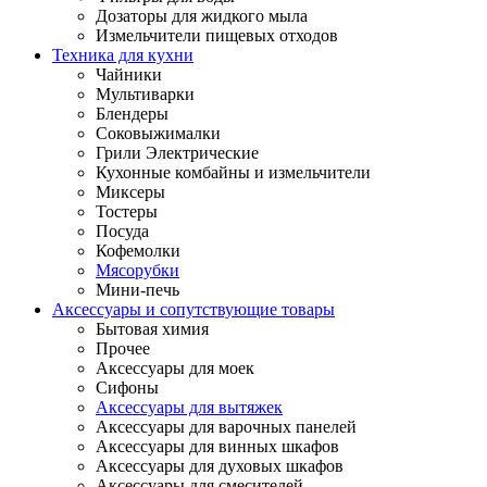
Дозаторы для жидкого мыла
Измельчители пищевых отходов
Техника для кухни
Чайники
Мультиварки
Блендеры
Соковыжималки
Грили Электрические
Кухонные комбайны и измельчители
Миксеры
Тостеры
Посуда
Кофемолки
Мясорубки
Мини-печь
Аксессуары и сопутствующие товары
Бытовая химия
Прочее
Аксессуары для моек
Сифоны
Аксессуары для вытяжек
Аксессуары для варочных панелей
Аксессуары для винных шкафов
Аксессуары для духовых шкафов
Аксессуары для смесителей