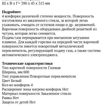
Ш х В х Г= 590 х 45 х 515 мм
Подробнее:
4 конфорки различной степени мощности. Поверхность
изготовлена из закаленного стекла, за которой легко
ухаживать, очищать от остатков пищи и др. загрязнений.
Варочная поверхность оборудована двойной решеткой из
чугуна, которая легко снимается.
Подача газа перекрывается при внезапном затухании
пламени. Для каждой горелки на передней части варочной
поверхности имеется поворотный металлический
переключатель, регулирующий подачу газа, а также система
автоматического электроподжига.
Технические характеристики
Тип варочной поверхности Газовая
Ширина, мм 600
Тип управления Поворотные переключатели
Цвет Белый
Кол-во конфорок 4
Расширение зоны нагрева конфорок Нет
Материал поверхности Закаленное стекло
Рамка Нет
Защита от детей Нет