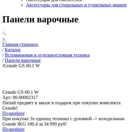
Аксессуары для стиральных и сушильных машин
Панели варочные
×
Главная страница
/
Каталог
/
Встраиваемая и отдельностоящая техника
/
Панели варочные
/
Graude GS 60.1 W
Graude GS 60.1 W
Арт: 00-00002317
Пятый предмет в заказе в подарок при покупке комплекта
Graude!
Подробнее
При покупке 3х единиц техники с духовкой -> холодильник
Graude IKG 180.4 за 34 990 руб!
Подробнее