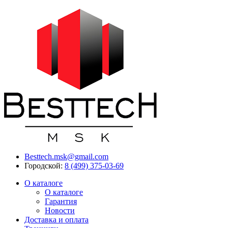
Besttech.msk@gmail.com
Городской:
8 (499) 375-03-69
О каталоге
О каталоге
Гарантия
Новости
Доставка и оплата