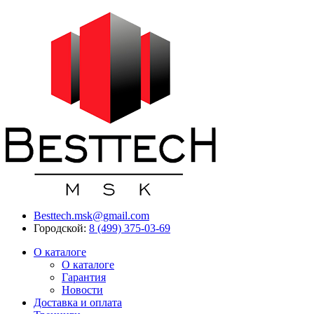
Besttech.msk@gmail.com
Городской:
8 (499) 375-03-69
О каталоге
О каталоге
Гарантия
Новости
Доставка и оплата