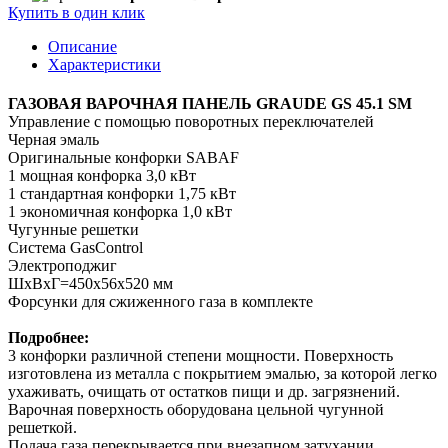
Купить в один клик
Описание
Характеристики
ГАЗОВАЯ ВАРОЧНАЯ ПАНЕЛЬ GRAUDE GS 45.1 SM
Управление с помощью поворотных переключателей
Черная эмаль
Оригинальные конфорки SABAF
1 мощная конфорка 3,0 кВт
1 стандартная конфорки 1,75 кВт
1 экономичная конфорка 1,0 кВт
Чугунные решетки
Система GasControl
Электроподжиг
ШхВхГ=450х56х520 мм
Форсунки для сжиженного газа в комплекте
Подробнее:
3 конфорки различной степени мощности. Поверхность
изготовлена из металла с покрытием эмалью, за которой легко
ухаживать, очищать от остатков пищи и др. загрязнений.
Варочная поверхность оборудована цельной чугунной
решеткой.
Подача газа перекрывается при внезапном затухании