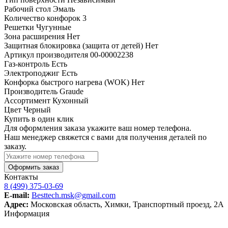
Рабочий стол
Эмаль
Количество конфорок
3
Решетки
Чугунные
Зона расширения
Нет
Защитная блокировка (защита от детей)
Нет
Артикул производителя
00-00002238
Газ-контроль
Есть
Электроподжиг
Есть
Конфорка быстрого нагрева (WOK)
Нет
Производитель
Graude
Ассортимент
Кухонный
Цвет
Черный
Купить в один клик
Для оформления заказа укажите ваш номер телефона.
Наш менеджер свяжется с вами для получения деталей по
заказу.
Оформить заказ
Контакты
8 (499) 375-03-69
E-mail:
Besttech.msk@gmail.com
Адрес:
Московская область, Химки, Транспортный проезд, 2А
Информация