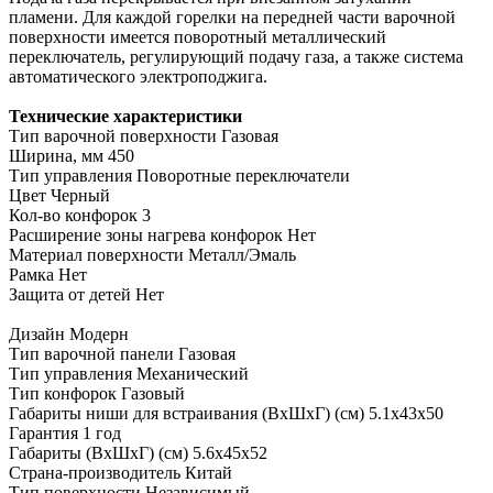
пламени. Для каждой горелки на передней части варочной
поверхности имеется поворотный металлический
переключатель, регулирующий подачу газа, а также система
автоматического электроподжига.
Технические характеристики
Тип варочной поверхности Газовая
Ширина, мм 450
Тип управления Поворотные переключатели
Цвет Черный
Кол-во конфорок 3
Расширение зоны нагрева конфорок Нет
Материал поверхности Металл/Эмаль
Рамка Нет
Защита от детей Нет
Дизайн
Модерн
Тип варочной панели
Газовая
Тип управления
Механический
Тип конфорок
Газовый
Габариты ниши для встраивания (ВхШхГ) (см)
5.1х43х50
Гарантия
1 год
Габариты (ВхШхГ) (см)
5.6х45х52
Страна-производитель
Китай
Тип поверхности
Независимый