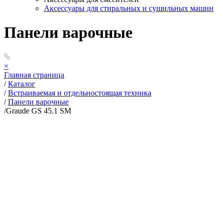
Аксессуары для стиральных и сушильных машин
Панели варочные
×
Главная страница
/
Каталог
/
Встраиваемая и отдельностоящая техника
/
Панели варочные
/
Graude GS 45.1 SM