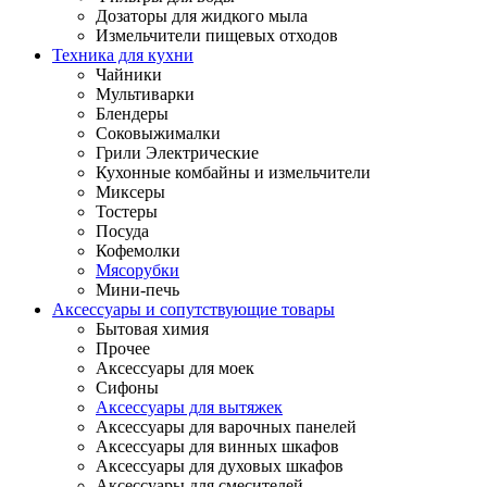
Дозаторы для жидкого мыла
Измельчители пищевых отходов
Техника для кухни
Чайники
Мультиварки
Блендеры
Соковыжималки
Грили Электрические
Кухонные комбайны и измельчители
Миксеры
Тостеры
Посуда
Кофемолки
Мясорубки
Мини-печь
Аксессуары и сопутствующие товары
Бытовая химия
Прочее
Аксессуары для моек
Сифоны
Аксессуары для вытяжек
Аксессуары для варочных панелей
Аксессуары для винных шкафов
Аксессуары для духовых шкафов
Аксессуары для смесителей