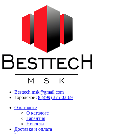
Besttech.msk@gmail.com
Городской:
8 (499) 375-03-69
О каталоге
О каталоге
Гарантия
Новости
Доставка и оплата