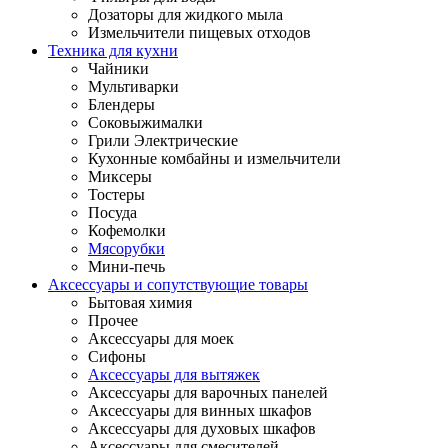
Дозаторы для жидкого мыла
Измельчители пищевых отходов
Техника для кухни
Чайники
Мультиварки
Блендеры
Соковыжималки
Грили Электрические
Кухонные комбайны и измельчители
Миксеры
Тостеры
Посуда
Кофемолки
Мясорубки
Мини-печь
Аксессуары и сопутствующие товары
Бытовая химия
Прочее
Аксессуары для моек
Сифоны
Аксессуары для вытяжек
Аксессуары для варочных панелей
Аксессуары для винных шкафов
Аксессуары для духовых шкафов
Аксессуары для смесителей