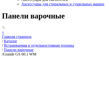
Аксессуары для стиральных и сушильных машин
Панели варочные
×
Главная страница
/
Каталог
/
Встраиваемая и отдельностоящая техника
/
Панели варочные
/
Graude GS 60.1 WM