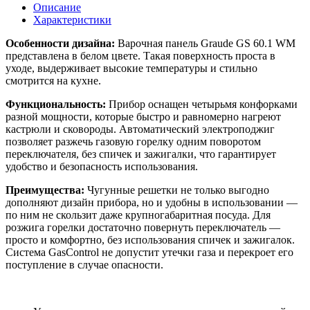
Описание
Характеристики
Особенности дизайна:
Варочная панель Graude GS 60.1 WM
представлена в белом цвете. Такая поверхность проста в
уходе, выдерживает высокие температуры и стильно
смотрится на кухне.
Функциональность:
Прибор оснащен четырьмя конфорками
разной мощности, которые быстро и равномерно нагреют
кастрюли и сковороды. Автоматический электроподжиг
позволяет разжечь газовую горелку одним поворотом
переключателя, без спичек и зажигалки, что гарантирует
удобство и безопасность использования.
Преимущества:
Чугунные решетки не только выгодно
дополняют дизайн прибора, но и удобны в использовании —
по ним не скользит даже крупногабаритная посуда. Для
розжига горелки достаточно повернуть переключатель —
просто и комфортно, без использования спичек и зажигалок.
Система GasControl не допустит утечки газа и перекроет его
поступление в случае опасности.