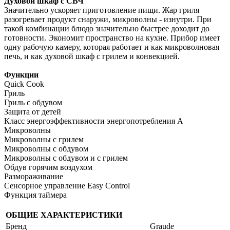
Духовой шкаф с СВЧ
Значительно ускоряет приготовление пищи. Жар гриля
разогревает продукт снаружи, микроволны - изнутри. При
такой комбинации блюдо значительно быстрее доходит до
готовности. Экономит пространство на кухне. Прибор имеет
одну рабочую камеру, которая работает и как микроволновая
печь, и как духовой шкаф с грилем и конвекцией.
Функции
Quick Cook
Гриль
Гриль с обдувом
Защита от детей
Класс энергоэффективности энергопотребления A
Микроволны
Микроволны с грилем
Микроволны с обдувом
Микроволны с обдувом и с грилем
Обдув горячим воздухом
Размораживание
Сенсорное управление Easy Control
Функция таймера
ОБЩИЕ ХАРАКТЕРИСТИКИ
Бренд
Graude