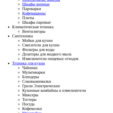
Шкафы винные
Пароварки
Кофемашины
Плиты
Шкафы паровые
Климатическая техника
Вентиляторы
Сантехника
Мойки для кухни
Смесители для кухни
Фильтры для воды
Дозаторы для жидкого мыла
Измельчители пищевых отходов
Техника для кухни
Чайники
Мультиварки
Блендеры
Соковыжималки
Грили Электрические
Кухонные комбайны и измельчители
Миксеры
Тостеры
Посуда
Кофемолки