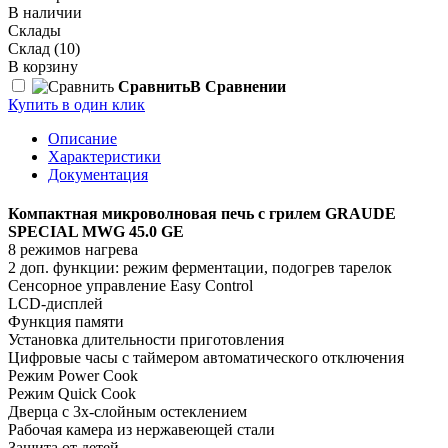
В наличии
Склады
Склад
(10)
В корзину
Сравнить
В Сравнении
Купить в один клик
Описание
Характеристики
Документация
Компактная микроволновая печь с грилем GRAUDE
SPECIAL MWG 45.0 GE
8 режимов нагрева
2 доп. функции: режим ферментации, подогрев тарелок
Сенсорное управление Easy Control
LCD-дисплей
Функция памяти
Установка длительности приготовления
Цифровые часы с таймером автоматического отключения
Режим Power Cook
Режим Quick Cook
Дверца с 3х-слойным остеклением
Рабочая камера из нержавеющей стали
Защита от детей