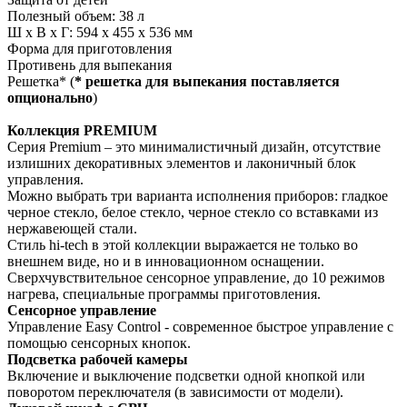
Полезный объем: 38 л
Ш х В х Г: 594 х 455 х 536 мм
Форма для приготовления
Противень для выпекания
Решетка* (
* решетка для выпекания поставляется
опционально
)
Коллекция PREMIUM
Серия Premium – это минималистичный дизайн, отсутствие
излишних декоративных элементов и лаконичный блок
управления.
Можно выбрать три варианта исполнения приборов: гладкое
черное стекло, белое стекло, черное стекло со вставками из
нержавеющей стали.
Стиль hi-tech в этой коллекции выражается не только во
внешнем виде, но и в инновационном оснащении.
Сверхчувствительное сенсорное управление, до 10 режимов
нагрева, специальные программы приготовления.
Сенсорное управление
Управление Easy Control - современное быстрое управление с
помощью сенсорных кнопок.
Подсветка рабочей камеры
Включение и выключение подсветки одной кнопкой или
поворотом переключателя (в зависимости от модели).