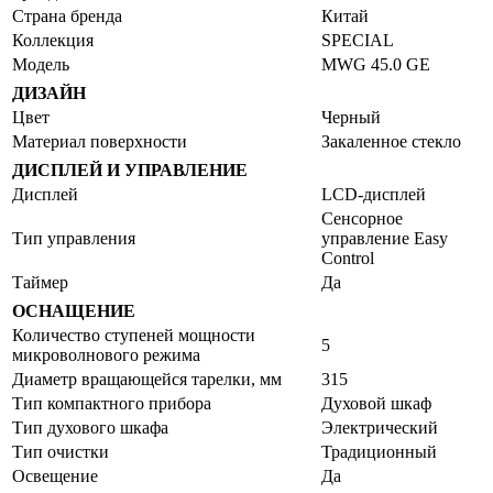
Страна бренда
Китай
Коллекция
SPECIAL
Модель
MWG 45.0 GE
ДИЗАЙН
Цвет
Черный
Материал поверхности
Закаленное стекло
ДИСПЛЕЙ И УПРАВЛЕНИЕ
Дисплей
LCD-дисплей
Сенсорное
Тип управления
управление Easy
Control
Таймер
Да
ОСНАЩЕНИЕ
Количество ступеней мощности
5
микроволнового режима
Диаметр вращающейся тарелки, мм
315
Тип компактного прибора
Духовой шкаф
Тип духового шкафа
Электрический
Тип очистки
Традиционный
Освещение
Да