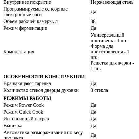
Внутреннее покрытие
Нержавеющая сталь
Программируемые сенсорные
Да
электронные часы
Объем рабочей камеры, л
38
Режим ферментации
Да
Универсальный
противень - 1 шт.
Форма для
Комплектация
приготовления - 1
шт.
Решетка для жарки -
1 шт.
ОСОБЕННОСТИ КОНСТРУКЦИИ
Вращающаяся тарелка
Да
Количество стекол дверцы духовки
3 стекла
РЕЖИМЫ РАБОТЫ
Режим Power Cook
Да
Режим Quick Cook
Да
Интенсивный нагрев
Да
Выпечка
Да
Автоматика размораживания по весу
Да
продукта