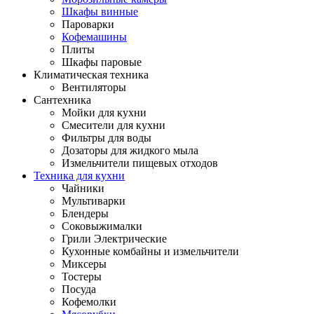
Шкафы винные
Пароварки
Кофемашины
Плиты
Шкафы паровые
Климатическая техника
Вентиляторы
Сантехника
Мойки для кухни
Смесители для кухни
Фильтры для воды
Дозаторы для жидкого мыла
Измельчители пищевых отходов
Техника для кухни
Чайники
Мультиварки
Блендеры
Соковыжималки
Грили Электрические
Кухонные комбайны и измельчители
Миксеры
Тостеры
Посуда
Кофемолки