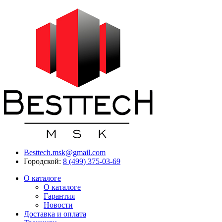
Besttech.msk@gmail.com
Городской:
8 (499) 375-03-69
О каталоге
О каталоге
Гарантия
Новости
Доставка и оплата