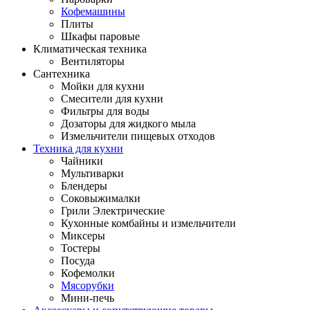
Кофемашины
Плиты
Шкафы паровые
Климатическая техника
Вентиляторы
Сантехника
Мойки для кухни
Смесители для кухни
Фильтры для воды
Дозаторы для жидкого мыла
Измельчители пищевых отходов
Техника для кухни
Чайники
Мультиварки
Блендеры
Соковыжималки
Грили Электрические
Кухонные комбайны и измельчители
Миксеры
Тостеры
Посуда
Кофемолки
Мясорубки
Мини-печь