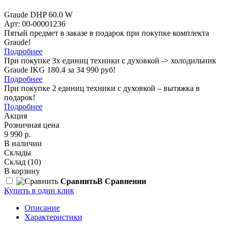
Graude DHP 60.0 W
Арт: 00-00001236
Пятый предмет в заказе в подарок при покупке комплекта
Graude!
Подробнее
При покупке 3х единиц техники с духовкой -> холодильник
Graude IKG 180.4 за 34 990 руб!
Подробнее
При покупке 2 единиц техники с духовкой – вытяжка в
подарок!
Подробнее
Акция
Розничная цена
9 990 р.
В наличии
Склады
Склад
(10)
В корзину
Сравнить
В Сравнении
Купить в один клик
Описание
Характеристики