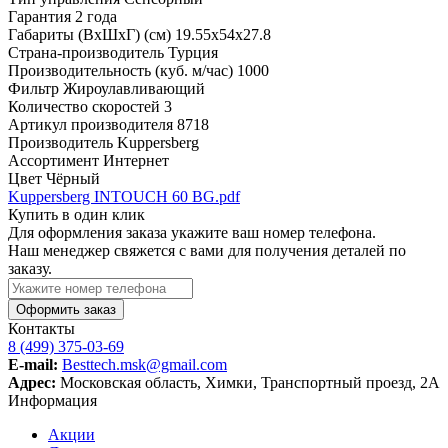
Гарантия
2 года
Габариты (ВхШхГ) (см)
19.55х54х27.8
Страна-производитель
Турция
Производительность (куб. м/час)
1000
Фильтр
Жироулавливающий
Количество скоростей
3
Артикул производителя
8718
Производитель
Kuppersberg
Ассортимент
Интернет
Цвет
Чёрный
Kuppersberg INTOUCH 60 BG.pdf
Купить в один клик
Для оформления заказа укажите ваш номер телефона.
Наш менеджер свяжется с вами для получения деталей по
заказу.
Оформить заказ
Контакты
8 (499) 375-03-69
E-mail:
Besttech.msk@gmail.com
Адрес:
Московская область, Химки, Транспортный проезд, 2А
Информация
Акции