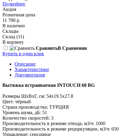
Подробнее
Акция
Розничная цена
11 700 р.
В наличии
Склады
Склад
(11)
В корзину
Сравнить
В Сравнении
Купить в один клик
Описание
Характеристики
Документация
Вытяжка встраиваемая INTOUCH 60 BG
Размеры ШxВxГ, см: 54x19.5x27.8
Цвет: чёрный
Страна производства: ТУРЦИЯ
Уровень шума, дБ: 51
Количество скоростей: 3
Производительность в режиме отвода, м3/ч: 1000
Производительность в режиме рециркуляции, м3/ч: 650
Управление: сенсорное