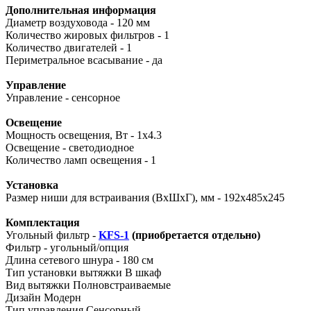
Дополнительная информация
Диаметр воздуховода - 120 мм
Количество жировых фильтров - 1
Количество двигателей - 1
Периметральное всасывание - да
Управление
Управление - сенсорное
Освещение
Мощность освещения, Вт - 1x4.3
Освещение - светодиодное
Количество ламп освещения - 1
Установка
Размер ниши для встраивания (ВхШхГ), мм - 192х485х245
Комплектация
Угольный фильтр -
KFS-1
(приобретается отдельно)
Фильтр - угольный/опция
Длина сетевого шнура - 180 см
Тип установки вытяжки
В шкаф
Вид вытяжки
Полновстраиваемые
Дизайн
Модерн
Тип управления
Сенсорный