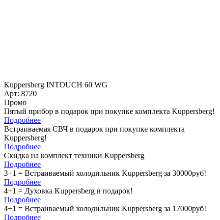
Kuppersberg INTOUCH 60 WG
Арт: 8720
Промо
Пятый прибор в подарок при покупке комплекта Kuppersberg!
Подробнее
Встраиваемая СВЧ в подарок при покупке комплекта
Kuppersberg!
Подробнее
Скидка на комплект техники Kuppersberg
Подробнее
3+1 = Встраиваемый холодильник Kuppersberg за 30000руб!
Подробнее
4+1 = Духовка Kuppersberg в подарок!
Подробнее
4+1 = Встраиваемый холодильник Kuppersberg за 17000руб!
Подробнее