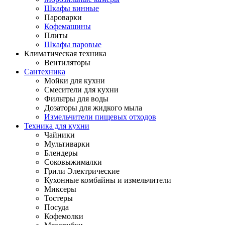
Шкафы винные
Пароварки
Кофемашины
Плиты
Шкафы паровые
Климатическая техника
Вентиляторы
Сантехника
Мойки для кухни
Смесители для кухни
Фильтры для воды
Дозаторы для жидкого мыла
Измельчители пищевых отходов
Техника для кухни
Чайники
Мультиварки
Блендеры
Соковыжималки
Грили Электрические
Кухонные комбайны и измельчители
Миксеры
Тостеры
Посуда
Кофемолки