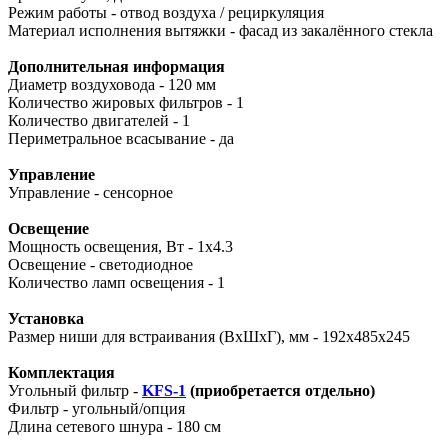
Режим работы - отвод воздуха / рециркуляция
Материал исполнения вытяжки - фасад из закалённого стекла
Дополнительная информация
Диаметр воздуховода - 120 мм
Количество жировых фильтров - 1
Количество двигателей - 1
Периметральное всасывание - да
Управление
Управление - сенсорное
Освещение
Мощность освещения, Вт - 1x4.3
Освещение - светодиодное
Количество ламп освещения - 1
Установка
Размер ниши для встраивания (ВхШхГ), мм - 192х485х245
Комплектация
Угольный фильтр -
KFS-1
(приобретается отдельно)
Фильтр - угольный/опция
Длина сетевого шнура - 180 см