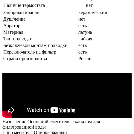
Наличие термостата
нет
Запорный клапан
керамический
Душ/лейка
нет
Аэратор
есть
Материал
латунь
Тип подводки
гибкая
Безключевой монтаж подводки
есть
Переключатель на фильтр
есть
Страна производства
Россия
Назначение
Основной смеситель с каналом для
фильтрованной воды
Тип смесителя
Однорычажный