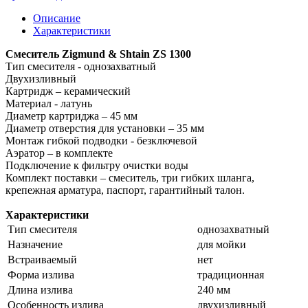
Описание
Характеристики
Смеситель Zigmund & Shtain ZS 1300
Тип смесителя - однозахватный
Двухизливный
Картридж – керамический
Материал - латунь
Диаметр картриджа – 45 мм
Диаметр отверстия для установки – 35 мм
Монтаж гибкой подводки - безключевой
Аэратор – в комплекте
Подключение к фильтру очистки воды
Комплект поставки – смеситель, три гибких шланга,
крепежная арматура, паспорт, гарантийный талон.
Характеристики
Тип смесителя
однозахватный
Назначение
для мойки
Встраиваемый
нет
Форма излива
традиционная
Длина излива
240 мм
Особенность излива
двухизливный