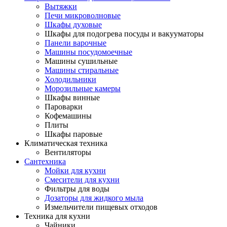
Вытяжки
Печи микроволновые
Шкафы духовые
Шкафы для подогрева посуды и вакууматоры
Панели варочные
Машины посудомоечные
Машины сушильные
Машины стиральные
Холодильники
Морозильные камеры
Шкафы винные
Пароварки
Кофемашины
Плиты
Шкафы паровые
Климатическая техника
Вентиляторы
Сантехника
Мойки для кухни
Смесители для кухни
Фильтры для воды
Дозаторы для жидкого мыла
Измельчители пищевых отходов
Техника для кухни
Чайники