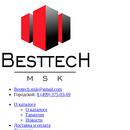
Besttech.msk@gmail.com
Городской:
8 (499) 375-03-69
О каталоге
О каталоге
Гарантия
Новости
Доставка и оплата