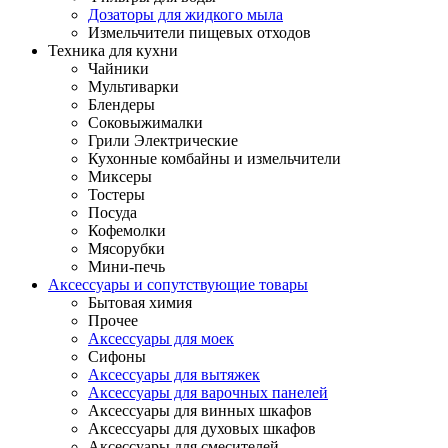
Дозаторы для жидкого мыла
Измельчители пищевых отходов
Техника для кухни
Чайники
Мультиварки
Блендеры
Соковыжималки
Грили Электрические
Кухонные комбайны и измельчители
Миксеры
Тостеры
Посуда
Кофемолки
Мясорубки
Мини-печь
Аксессуары и сопутствующие товары
Бытовая химия
Прочее
Аксессуары для моек
Сифоны
Аксессуары для вытяжек
Аксессуары для варочных панелей
Аксессуары для винных шкафов
Аксессуары для духовых шкафов
Аксессуары для смесителей