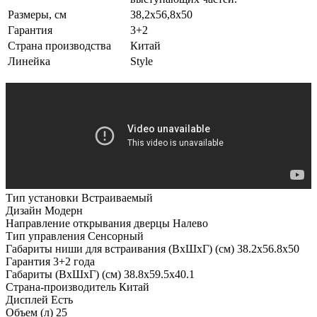
Размеры, см
38,2х56,8х50
Гарантия
3+2
Страна производства
Китай
Линейка
Style
Тип установки
Встраиваемый
Дизайн
Модерн
Направление открывания дверцы
Налево
Тип управления
Сенсорный
Габариты ниши для встраивания (ВхШхГ) (см)
38.2х56.8х50
Гарантия
3+2 года
Габариты (ВхШхГ) (см)
38.8х59.5x40.1
Страна-производитель
Китай
Дисплей
Есть
Объем (л)
25