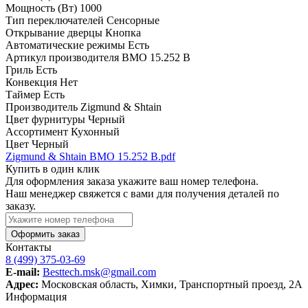
Мощность (Вт)
1000
Тип переключателей
Сенсорные
Открывание дверцы
Кнопка
Автоматические режимы
Есть
Артикул производителя
BMO 15.252 B
Гриль
Есть
Конвекция
Нет
Таймер
Есть
Производитель
Zigmund & Shtain
Цвет фурнитуры
Черный
Ассортимент
Кухонный
Цвет
Черный
Zigmund & Shtain BMO 15.252 B.pdf
Купить в один клик
Для оформления заказа укажите ваш номер телефона.
Наш менеджер свяжется с вами для получения деталей по
заказу.
Оформить заказ
Контакты
8 (499) 375-03-69
E-mail:
Besttech.msk@gmail.com
Адрес:
Московская область, Химки, Транспортный проезд, 2А
Информация