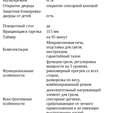
Мультирежим
есть
Открытие дверцы
открытие сенсорной кнопкой
Защитная блокировка
дверцы от детей
есть
Поворотный стол
да
Вращающаяся тарелка
315 мм
Таймер
на 95 минут
Микроволновая печь,
подставка для гриля,
Комплектация
инструкция,
гарантийный талон
функция гриль, регулировка
мощности на 5 уровнях,
Функциональные
равномерный прогрев со всех
особенности
сторон,
разморозка по весу,
комбинированный режим
дополнительный нагревающий
элемент для гриля,
Конструктивные
сенсорные датчики,
особенности
срабатывающие от легкого
прикосновения и не имеющие
выступающих частей.