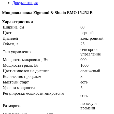
Документация
Микроволновка Zigmund & Shtain BMO 15.252 B
Характеристики
Ширина, см
60
Цвет
черный
Дисплей
электронный
Объем, л
25
сенсорное
Тип управления
управление
Мощность микроволн, Вт
900
Мощность гриля, Вт
1000
Цвет символов на дисплее
оранжевый
Количество программ
8
Быстрый старт
есть
Уровни мощности
5
Регулировка мощности микроволн
есть
по весу и
Разморозка
времени