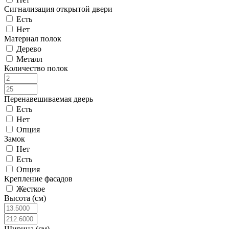
Сигнализация открытой двери
Есть
Нет
Материал полок
Дерево
Металл
Количество полок
Перенавешиваемая дверь
Есть
Нет
Опция
Замок
Нет
Есть
Опция
Крепление фасадов
Жесткое
Высота (см)
Ширина (см)