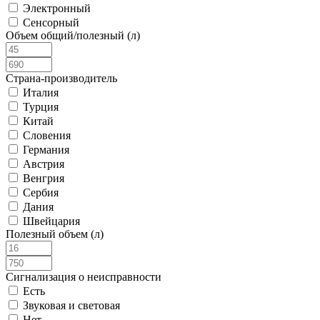
Электронный
Сенсорный
Объем общий/полезный (л)
Страна-производитель
Италия
Турция
Китай
Словения
Германия
Австрия
Венгрия
Сербия
Дания
Швейцария
Полезный объем (л)
Сигнализация о неисправности
Есть
Звуковая и световая
Нет