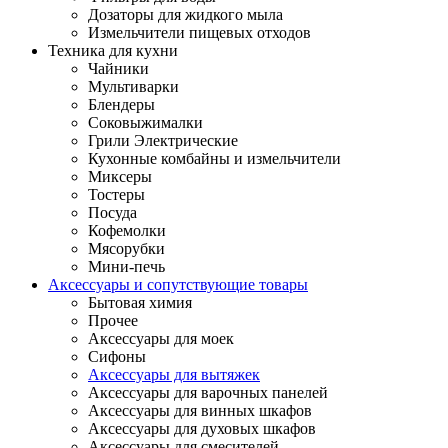
Дозаторы для жидкого мыла
Измельчители пищевых отходов
Техника для кухни
Чайники
Мультиварки
Блендеры
Соковыжималки
Грили Электрические
Кухонные комбайны и измельчители
Миксеры
Тостеры
Посуда
Кофемолки
Мясорубки
Мини-печь
Аксессуары и сопутствующие товары
Бытовая химия
Прочее
Аксессуары для моек
Сифоны
Аксессуары для вытяжек
Аксессуары для варочных панелей
Аксессуары для винных шкафов
Аксессуары для духовых шкафов
Аксессуары для смесителей