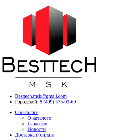
Besttech.msk@gmail.com
Городской:
8 (499) 375-03-69
О каталоге
О каталоге
Гарантия
Новости
Доставка и оплата