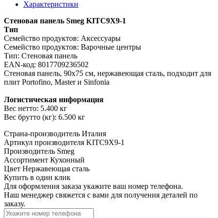
Характеристики
Стеновая панель Smeg KITC9X9-1
Тип
Семейство продуктов: Аксессуары
Семейство продуктов: Варочные центры
Тип: Стеновая панель
EAN-код: 8017709236502
Стеновая панель, 90x75 см, нержавеющая сталь, подходит для
плит Portofino, Master и Sinfonia
Логистическая информация
Вес нетто: 5.400 кг
Вес брутто (кг): 6.500 кг
Страна-производитель
Италия
Артикул производителя
KITC9X9-1
Производитель
Smeg
Ассортимент
Кухонный
Цвет
Нержавеющая сталь
Купить в один клик
Для оформления заказа укажите ваш номер телефона.
Наш менеджер свяжется с вами для получения деталей по
заказу.