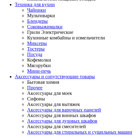
Техника для кухни
Чайники
Мультиварки
Блендеры
Соковыжималки
Грили Электрические
Кухонные комбайны и измельчители
Миксеры
Тостеры
Посуда
Кофемолки
Мясорубки
Мини-печь
Аксессуары и сопутствующие товары
Бытовая химия
Прочее
Аксессуары для моек
Сифоны
Аксессуары для вытяжек
Аксессуары для варочных панелей
Аксессуары для винных шкафов
Аксессуары для духовых шкафов
Аксессуары для смесителей
Аксессуары для стиральных и сушильных машин