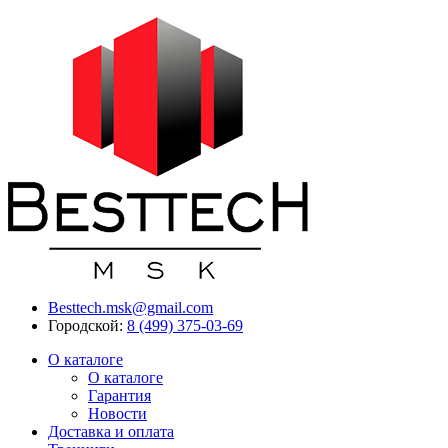
Besttech.msk@gmail.com
Городской:
8 (499) 375-03-69
О каталоге
О каталоге
Гарантия
Новости
Доставка и оплата