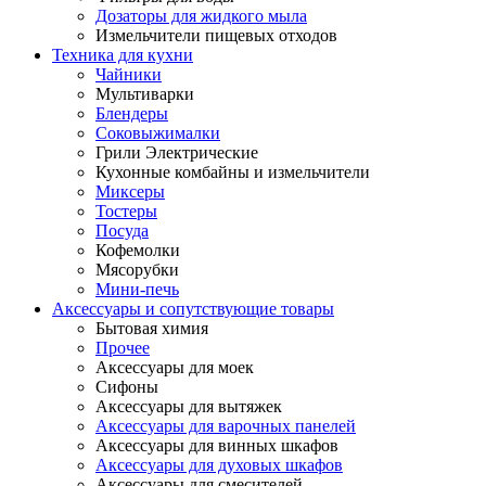
Дозаторы для жидкого мыла
Измельчители пищевых отходов
Техника для кухни
Чайники
Мультиварки
Блендеры
Соковыжималки
Грили Электрические
Кухонные комбайны и измельчители
Миксеры
Тостеры
Посуда
Кофемолки
Мясорубки
Мини-печь
Аксессуары и сопутствующие товары
Бытовая химия
Прочее
Аксессуары для моек
Сифоны
Аксессуары для вытяжек
Аксессуары для варочных панелей
Аксессуары для винных шкафов
Аксессуары для духовых шкафов
Аксессуары для смесителей