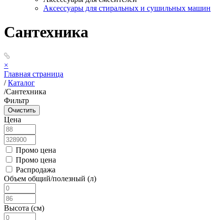
Аксессуары для стиральных и сушильных машин
Сантехника
×
Главная страница
/
Каталог
/
Сантехника
Фильтр
Цена
Промо цена
Промо цена
Распродажа
Объем общий/полезный (л)
Высота (см)