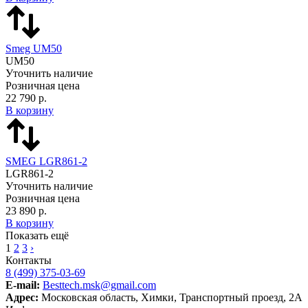
Smeg UM50
UM50
Уточнить наличие
Розничная цена
22 790 р.
В корзину
SMEG LGR861-2
LGR861-2
Уточнить наличие
Розничная цена
23 890 р.
В корзину
Показать ещё
1
2
3
›
Контакты
8 (499) 375-03-69
E-mail:
Besttech.msk@gmail.com
Адрес:
Московская область, Химки, Транспортный проезд, 2А