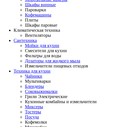
Шкафы винные
Пароварки
Кофемашины
Плиты
Шкафы паровые
Климатическая техника
Вентиляторы
Сантехника
Мойки для кухни
Смесители для кухни
Фильтры для воды
Дозаторы для жидкого мыла
Измельчители пищевых отходов
Техника для кухни
Чайники
Мультиварки
Блендеры
Соковыжималки
Грили Электрические
Кухонные комбайны и измельчители
Миксеры
Тостеры
Посуда
Кофемолки