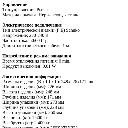
Управление
Тип управления: Рычаг
Материал рычага: Нержавеющая сталь
Электрическое подключение
Тип электрической вилки: (F;E) Schuko
Напряжение: 220-240 В
Частота тока: 50/60 Гц
Длина электрического кабеля: 1 м
Потребление в режиме ожидания
Время отключения питания: 0 min.
Продукт выключен: 0.01 W
Логистическая информация
Размеры изделия (В х Ш х Г): 248x226x171 mm
Ширина изделия (мм): 226 мм
Высота изделия (мм): 248 мм
Глубина изделия (мм): 171 мм
Ширина упаковки (мм): 273 мм
Глубина упаковки (мм): 228 мм
Высота упаковки (мм): 260 мм
Вес нетто (кг): 1.600 кг
Вес брутто (кг): 2.400 кг
Размеры упаковки (мм): 260X273X228