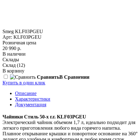
Smeg KLF03PGEU
Арт: KLF03PGEU
Розничная цена
20 990 р.
В наличии
Склады
Склад
(12)
В корзину
Сравнить
В Сравнении
Купить в один клик
Описание
Характеристики
Документация
Чайники Стиль 50-х г.г.
KLF03PGEU
Электрический чайник объемом 1,7 л, идеально подходит для
легкого приготовления любого вида горячего напитка.
Плавное открывание крышки и поворотное основание на 360°
делают его удобным и комфортным в любое время суток.