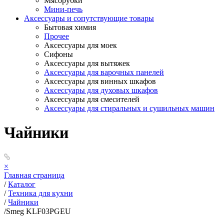
Мясорубки
Мини-печь
Аксессуары и сопутствующие товары
Бытовая химия
Прочее
Аксессуары для моек
Сифоны
Аксессуары для вытяжек
Аксессуары для варочных панелей
Аксессуары для винных шкафов
Аксессуары для духовых шкафов
Аксессуары для смесителей
Аксессуары для стиральных и сушильных машин
Чайники
×
Главная страница
/
Каталог
/
Техника для кухни
/
Чайники
/
Smeg KLF03PGEU