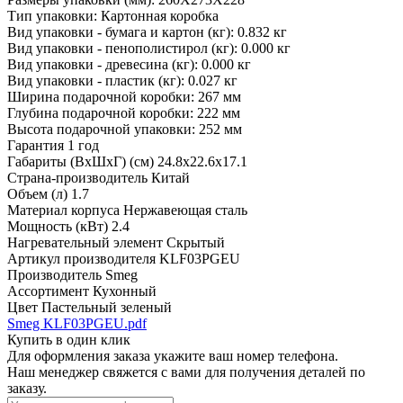
Тип упаковки: Картонная коробка
Вид упаковки - бумага и картон (кг): 0.832 кг
Вид упаковки - пенополистирол (кг): 0.000 кг
Вид упаковки - древесина (кг): 0.000 кг
Вид упаковки - пластик (кг): 0.027 кг
Ширина подарочной коробки: 267 мм
Глубина подарочной коробки: 222 мм
Высота подарочной упаковки: 252 мм
Гарантия
1 год
Габариты (ВхШхГ) (см)
24.8х22.6х17.1
Страна-производитель
Китай
Объем (л)
1.7
Материал корпуса
Нержавеющая сталь
Мощность (кВт)
2.4
Нагревательный элемент
Скрытый
Артикул производителя
KLF03PGEU
Производитель
Smeg
Ассортимент
Кухонный
Цвет
Пастельный зеленый
Smeg KLF03PGEU.pdf
Купить в один клик
Для оформления заказа укажите ваш номер телефона.
Наш менеджер свяжется с вами для получения деталей по
заказу.