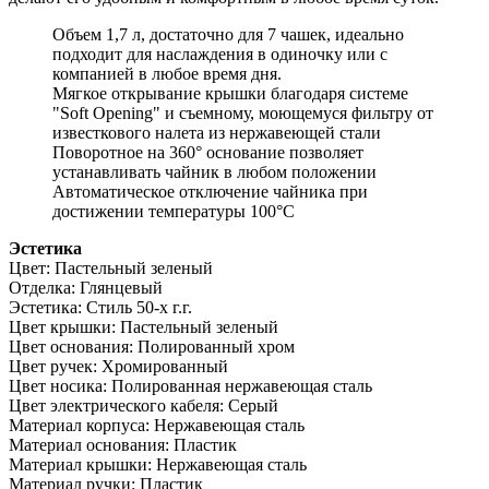
Объем 1,7 л, достаточно для 7 чашек, идеально
подходит для наслаждения в одиночку или с
компанией в любое время дня.
Мягкое открывание крышки благодаря системе
"Soft Opening" и съемному, моющемуся фильтру от
известкового налета из нержавеющей стали
Поворотное на 360° основание позволяет
устанавливать чайник в любом положении
Автоматическое отключение чайника при
достижении температуры 100°C
Эстетика
Цвет: Пастельный зеленый
Отделка: Глянцевый
Эстетика: Стиль 50-х г.г.
Цвет крышки: Пастельный зеленый
Цвет основания: Полированный хром
Цвет ручек: Хромированный
Цвет носика: Полированная нержавеющая сталь
Цвет электрического кабеля: Серый
Материал корпуса: Нержавеющая сталь
Материал основания: Пластик
Материал крышки: Нержавеющая сталь
Материал ручки: Пластик