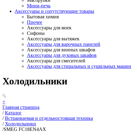
Мясорубки
Мини-печь
Аксессуары и сопутствующие товары
Бытовая химия
Прочее
Аксессуары для моек
Сифоны
Аксессуары для вытяжек
Аксессуары для варочных панелей
Аксессуары для винных шкафов
Аксессуары для духовых шкафов
Аксессуары для смесителей
Аксессуары для стиральных и сушильных машин
Холодильники
×
Главная страница
/
Каталог
/
Встраиваемая и отдельностоящая техника
/
Холодильники
/
SMEG FC18EN4AX