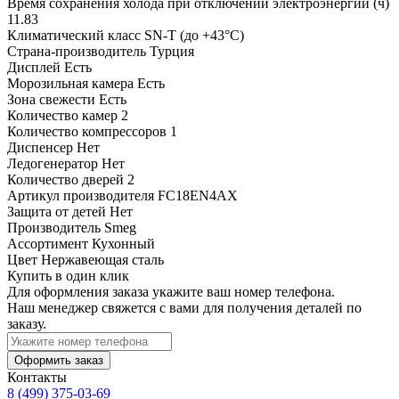
Время сохранения холода при отключении электроэнергии (ч)
11.83
Климатический класс
SN-T (до +43°С)
Страна-производитель
Турция
Дисплей
Есть
Морозильная камера
Есть
Зона свежести
Есть
Количество камер
2
Количество компрессоров
1
Диспенсер
Нет
Ледогенератор
Нет
Количество дверей
2
Артикул производителя
FC18EN4AX
Защита от детей
Нет
Производитель
Smeg
Ассортимент
Кухонный
Цвет
Нержавеющая сталь
Купить в один клик
Для оформления заказа укажите ваш номер телефона.
Наш менеджер свяжется с вами для получения деталей по
заказу.
Оформить заказ
Контакты
8 (499) 375-03-69