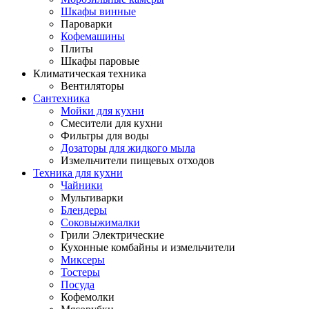
Шкафы винные
Пароварки
Кофемашины
Плиты
Шкафы паровые
Климатическая техника
Вентиляторы
Сантехника
Мойки для кухни
Смесители для кухни
Фильтры для воды
Дозаторы для жидкого мыла
Измельчители пищевых отходов
Техника для кухни
Чайники
Мультиварки
Блендеры
Соковыжималки
Грили Электрические
Кухонные комбайны и измельчители
Миксеры
Тостеры
Посуда
Кофемолки