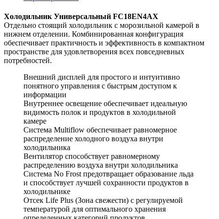
Холодильник Универсальный FC18EN4AX
Отдельно стоящий холодильник с морозильной камерой в
нижнем отделении. Комбинированная конфигурация
обеспечивает практичность и эффективность в компактном
пространстве для удовлетворения всех повседневных
потребностей.
Внешний дисплей для простого и интуитивно
понятного управления с быстрым доступом к
информации
Внутреннее освещение обеспечивает идеальную
видимость полок и продуктов в холодильной
камере
Система Multiflow обеспечивает равномерное
распределение холодного воздуха внутри
холодильника
Вентилятор способствует равномерному
распределению воздуха внутри холодильника
Система No Frost предотвращает образование льда
и способствует лучшей сохранности продуктов в
холодильнике
Отсек Life Plus (Зона свежести) с регулируемой
температурой для оптимального хранения
определенных категорий продуктов