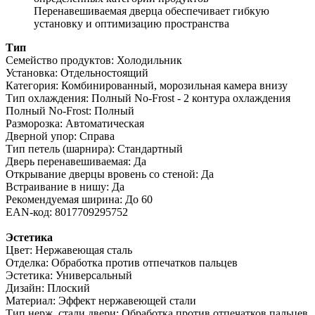
Перенавешиваемая дверца обеспечивает гибкую
установку и оптимизацию пространства
Тип
Семейство продуктов: Холодильник
Установка: Отдельностоящий
Категория: Комбинированный, морозильная камера внизу
Тип охлаждения: Полный No-Frost - 2 контура охлаждения
Полный No-Frost: Полный
Разморозка: Автоматическая
Дверной упор: Справа
Тип петель (шарнира): Стандартный
Дверь перенавешиваемая: Да
Открывание дверцы вровень со стеной: Да
Встраивание в нишу: Да
Рекомендуемая ширина: До 60
EAN-код: 8017709295752
Эстетика
Цвет: Нержавеющая сталь
Отделка: Обработка против отпечатков пальцев
Эстетика: Универсальный
Дизайн: Плоский
Материал: Эффект нержавеющей стали
Тип нерж. стали двери: Обработка против отпечатков пальцев