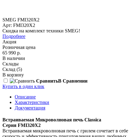
SMEG FMI320X2
Арт: FMI320X2
Скидка на комплект техники SMEG!
Подробнее
Акция
Розничная цена
65 990 р.
В наличии
Склады
Склад
(5)
В корзину
Сравнить
В Сравнении
Купить в один клик
Описание
Характеристики
Документация
Встраиваемая Микроволновая печь Classica
Серия
FMI320X2
Встраиваемая микроволновая печь с грилем сочетает в себе
скорость и эффективность приготовления ваших любимых