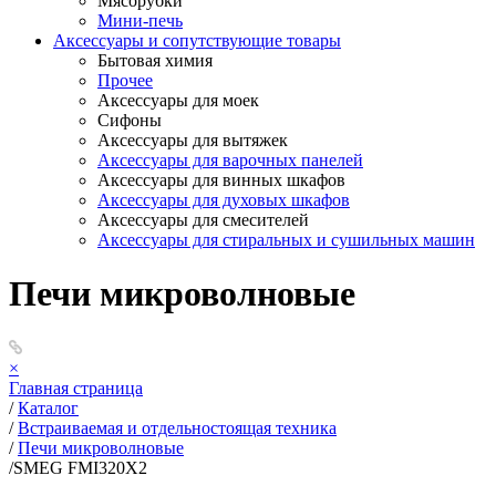
Мясорубки
Мини-печь
Аксессуары и сопутствующие товары
Бытовая химия
Прочее
Аксессуары для моек
Сифоны
Аксессуары для вытяжек
Аксессуары для варочных панелей
Аксессуары для винных шкафов
Аксессуары для духовых шкафов
Аксессуары для смесителей
Аксессуары для стиральных и сушильных машин
Печи микроволновые
×
Главная страница
/
Каталог
/
Встраиваемая и отдельностоящая техника
/
Печи микроволновые
/
SMEG FMI320X2