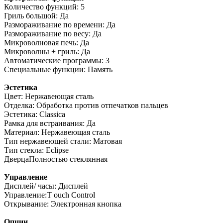
Количество функций: 5
Гриль большой: Да
Размораживание по времени: Да
Размораживание по весу: Да
Микроволновая печь: Да
Микроволны + гриль: Да
Автоматические программы: 3
Специальные функции: Память
Эстетика
Цвет: Нержавеющая сталь
Отделка: Обработка против отпечатков пальцев
Эстетика: Classica
Рамка для встраивания: Да
Материал: Нержавеющая сталь
Тип нержавеющей стали: Матовая
Тип стекла: Eclipse
ДверцаПолностью стеклянная
Управление
Дисплей/ часы: Дисплей
Управление:T ouch Control
Открывание: Электронная кнопка
Опции