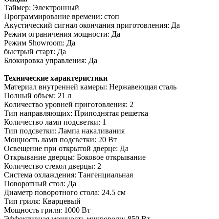
Таймер: Электронный
Программирование времени: стоп
Акустический сигнал окончания приготовления: Да
Режим ограничения мощности: Да
Режим Showroom: Да
быстрый старт: Да
Блокировка управления: Да
Технические характеристики
Материал внутренней камеры: Нержавеющая сталь
Полный объем: 21 л
Количество уровней приготовления: 2
Тип направляющих: Приподнятая решетка
Количество ламп подсветки: 1
Тип подсветки: Лампа накаливания
Мощность ламп подсветки: 20 Вт
Освещение при открытой дверце: Да
Открывание дверцы: Боковое открывание
Количество стекол дверцы: 2
Система охлаждения: Тангенциальная
Поворотный стол: Да
Диаметр поворотного стола: 24.5 см
Тип гриля: Кварцевый
Мощность гриля: 1000 Вт
Эффективная мощность микроволн: 850 Вт