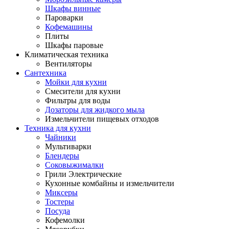
Шкафы винные
Пароварки
Кофемашины
Плиты
Шкафы паровые
Климатическая техника
Вентиляторы
Сантехника
Мойки для кухни
Смесители для кухни
Фильтры для воды
Дозаторы для жидкого мыла
Измельчители пищевых отходов
Техника для кухни
Чайники
Мультиварки
Блендеры
Соковыжималки
Грили Электрические
Кухонные комбайны и измельчители
Миксеры
Тостеры
Посуда
Кофемолки