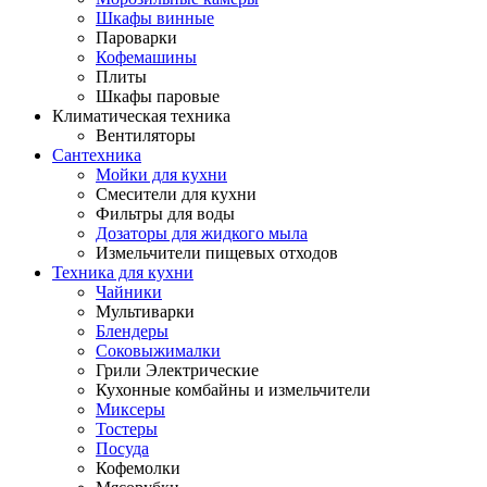
Шкафы винные
Пароварки
Кофемашины
Плиты
Шкафы паровые
Климатическая техника
Вентиляторы
Сантехника
Мойки для кухни
Смесители для кухни
Фильтры для воды
Дозаторы для жидкого мыла
Измельчители пищевых отходов
Техника для кухни
Чайники
Мультиварки
Блендеры
Соковыжималки
Грили Электрические
Кухонные комбайны и измельчители
Миксеры
Тостеры
Посуда
Кофемолки