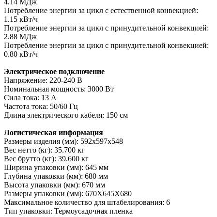
4.14 МДж
Потребление энергии за цикл с естественной конвекцией:
1.15 кВт/ч
Потребление энергии за цикл с принудительной конвекцией:
2.88 МДж
Потребление энергии за цикл с принудительной конвекцией:
0.80 кВт/ч
Электрическое подключение
Напряжение: 220-240 В
Номинальная мощность: 3000 Вт
Сила тока: 13 A
Частота тока: 50/60 Гц
Длина электрического кабеля: 150 см
Логистическая информация
Размеры изделия (мм): 592x597x548
Вес нетто (кг): 35.700 кг
Вес брутто (кг): 39.600 кг
Ширина упаковки (мм): 645 мм
Глубина упаковки (мм): 680 мм
Высота упаковки (мм): 670 мм
Размеры упаковки (мм): 670X645X680
Максимальное количество для штабелирования: 6
Тип упаковки: Термоусадочная пленка