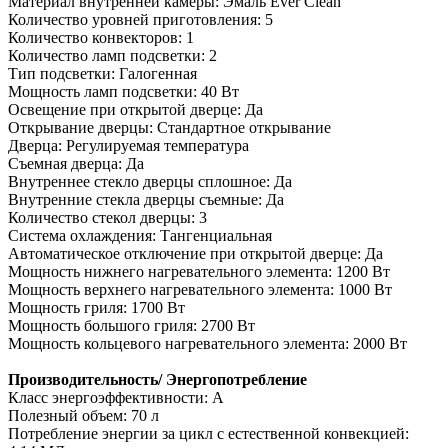
Материал внутренней камеры: Эмаль Ever Clean
Количество уровней приготовления: 5
Количество конвекторов: 1
Количество ламп подсветки: 2
Тип подсветки: Галогенная
Мощность ламп подсветки: 40 Вт
Освещение при открытой дверце: Да
Открывание дверцы: Стандартное открывание
Дверца: Регулируемая температура
Съемная дверца: Да
Внутреннее стекло дверцы сплошное: Да
Внутренние стекла дверцы съемные: Да
Количество стекол дверцы: 3
Система охлаждения: Тангенциальная
Автоматическое отключение при открытой дверце: Да
Мощность нижнего нагревательного элемента: 1200 Вт
Мощность верхнего нагревательного элемента: 1000 Вт
Мощность гриля: 1700 Вт
Мощность большого гриля: 2700 Вт
Мощность кольцевого нагревательного элемента: 2000 Вт
Производительность/ Энергопотребление
Класс энергоэффективности: A
Полезный объем: 70 л
Потребление энергии за цикл с естественной конвекцией: