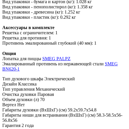
Вид упаковки - бумага и картон (кг): 1.028 кг
Вид упаковки - пенополистирол (кг): 1.358 кг
Вид упаковки - древесина (кг): 1.252 кг
Вид упаковки - пластик (кг): 0.292 кг
Аксессуары в комплекте
Решетка с ограничителем: 1
Решетка для противня: 1
Противень эмалированный глубокий (40 мм): 1
Опция
Лопатка для пиццы
SMEG PALPZ
Эмалированный противень из нержавеющей стали
SMEG
BN620-1
Тип духового шкафа
Электрический
Дизайн
Классика
Тип управления
Механический
Очистка духовки
Паровая
Объем духовки (л)
70
Вертел
Нет
Габариты духовки (ВхШхГ) (см)
59.2х59.7х54.8
Габариты ниши для встраивания (ВхШхГ) (см)
58.3-58.5х56-
56.8х56
Гарантия
2 года