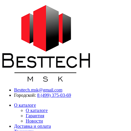
Besttech.msk@gmail.com
Городской:
8 (499) 375-03-69
О каталоге
О каталоге
Гарантия
Новости
Доставка и оплата