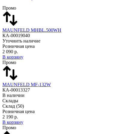
Промо
MAUNFELD MHBL.500WH
КА-00019040
Уточнить наличие
Розничная цена
2 090 р.
В корзину
Промо
MAUNFELD MF-132W
КА-00013327
В наличии
Склады
Склад
(50)
Розничная цена
2 190 р.
В корзину
Промо