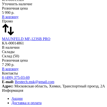
Уточнить наличие
Розничная цена
5 990 р.
В корзину
Промо
MAUNFELD MF-123SB PRO
КА-00014861
В наличии
Склады
Склад
(50)
Розничная цена
7 290 р.
В корзину
Контакты
8 (499) 375-03-69
E-mail:
Besttech.msk@gmail.com
Адрес:
Московская область, Химки, Транспортный проезд, 2А
Информация
Акции
Доставка и оплата