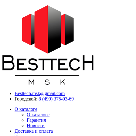
Besttech.msk@gmail.com
Городской:
8 (499) 375-03-69
О каталоге
О каталоге
Гарантия
Новости
Доставка и оплата