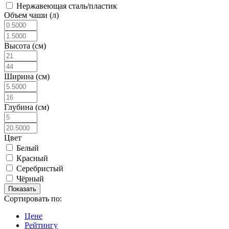
Нержавеющая сталь/пластик
Объем чаши (л)
Высота (см)
Ширина (см)
Глубина (см)
Цвет
Белый
Красный
Серебристый
Чёрный
Сортировать по:
Цене
Рейтингу