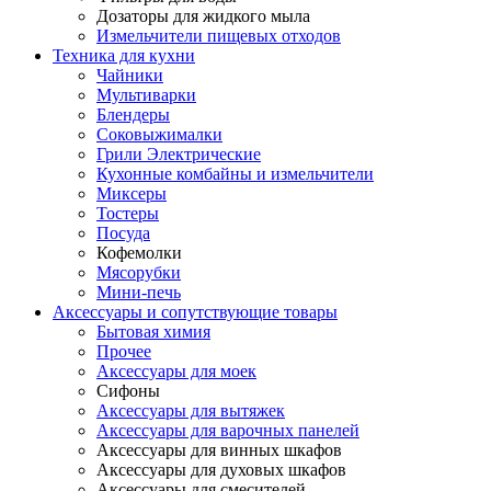
Дозаторы для жидкого мыла
Измельчители пищевых отходов
Техника для кухни
Чайники
Мультиварки
Блендеры
Соковыжималки
Грили Электрические
Кухонные комбайны и измельчители
Миксеры
Тостеры
Посуда
Кофемолки
Мясорубки
Мини-печь
Аксессуары и сопутствующие товары
Бытовая химия
Прочее
Аксессуары для моек
Сифоны
Аксессуары для вытяжек
Аксессуары для варочных панелей
Аксессуары для винных шкафов
Аксессуары для духовых шкафов
Аксессуары для смесителей