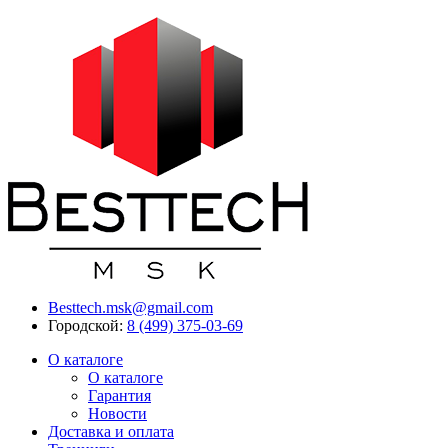
Besttech.msk@gmail.com
Городской:
8 (499) 375-03-69
О каталоге
О каталоге
Гарантия
Новости
Доставка и оплата