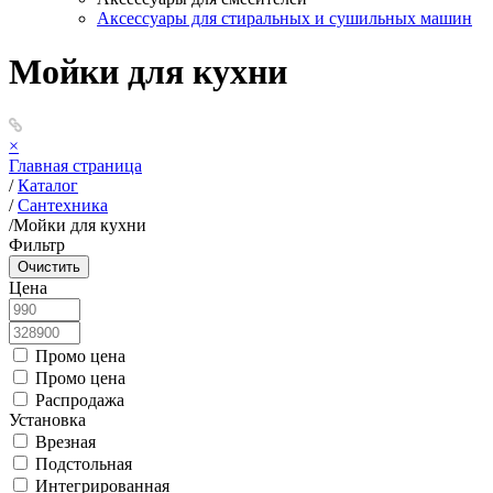
Аксессуары для стиральных и сушильных машин
Мойки для кухни
×
Главная страница
/
Каталог
/
Сантехника
/
Мойки для кухни
Фильтр
Цена
Промо цена
Промо цена
Распродажа
Установка
Врезная
Подстольная
Интегрированная