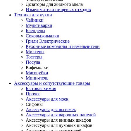
Дозаторы для жидкого мыла
Измельчители пищевых отходов
Техника для кухни
Чайники
Мультиварки
Блендеры
Соковыжималки
Грили Электрические
Кухонные комбайны и измельчители
Миксеры
Тостеры
Посуда
Кофемолки
Мясорубки
Мини-печь
Аксессуары и сопутствующие товары
Бытовая химия
Прочее
Аксессуары для моек
Сифоны
Аксессуары для вытяжек
Аксессуары для варочных панелей
Аксессуары для винных шкафов
Аксессуары для духовых шкафов
Аксессуары для смесителей