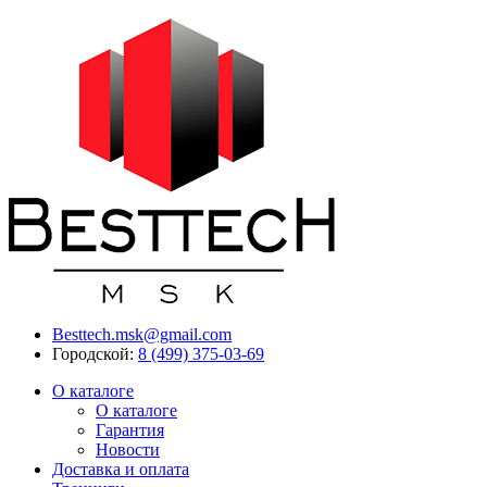
Besttech.msk@gmail.com
Городской:
8 (499) 375-03-69
О каталоге
О каталоге
Гарантия
Новости
Доставка и оплата