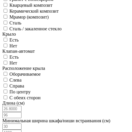
Кварцевый композит
Керамический композит
Мрамор (композит)
Сталь
Сталь / закаленное стекло
Крыло
Есть
Нет
Клапан-автомат
Есть
Нет
Расположение крыла
Оборачиваемое
Слева
Справа
По центру
С обеих сторон
Длина (см)
Минимальная ширина шкафа/ниши встраивания (см)