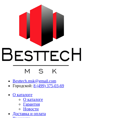
Besttech.msk@gmail.com
Городской:
8 (499) 375-03-69
О каталоге
О каталоге
Гарантия
Новости
Доставка и оплата