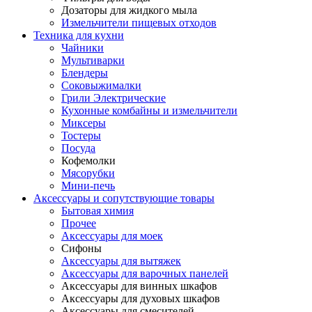
Дозаторы для жидкого мыла
Измельчители пищевых отходов
Техника для кухни
Чайники
Мультиварки
Блендеры
Соковыжималки
Грили Электрические
Кухонные комбайны и измельчители
Миксеры
Тостеры
Посуда
Кофемолки
Мясорубки
Мини-печь
Аксессуары и сопутствующие товары
Бытовая химия
Прочее
Аксессуары для моек
Сифоны
Аксессуары для вытяжек
Аксессуары для варочных панелей
Аксессуары для винных шкафов
Аксессуары для духовых шкафов
Аксессуары для смесителей