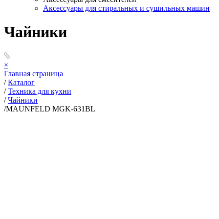
Аксессуары для стиральных и сушильных машин
Чайники
×
Главная страница
/
Каталог
/
Техника для кухни
/
Чайники
/
MAUNFELD MGK-631BL