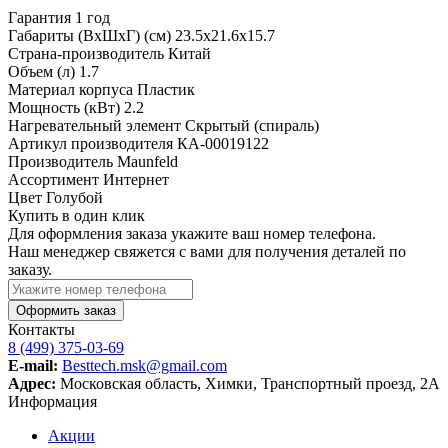
Гарантия
1 год
Габариты (ВхШхГ) (см)
23.5х21.6х15.7
Страна-производитель
Китай
Объем (л)
1.7
Материал корпуса
Пластик
Мощность (кВт)
2.2
Нагревательный элемент
Скрытый (спираль)
Артикул производителя
КА-00019122
Производитель
Maunfeld
Ассортимент
Интернет
Цвет
Голубой
Купить в один клик
Для оформления заказа укажите ваш номер телефона.
Наш менеджер свяжется с вами для получения деталей по
заказу.
Оформить заказ
Контакты
8 (499) 375-03-69
E-mail:
Besttech.msk@gmail.com
Адрес:
Московская область, Химки, Транспортный проезд, 2А
Информация
Акции