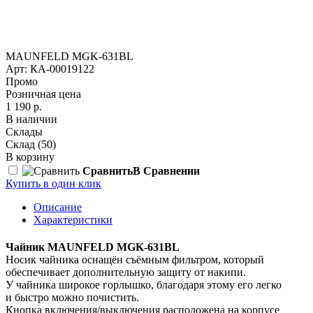
MAUNFELD MGK-631BL
Арт: КА-00019122
Промо
Розничная цена
1 190 р.
В наличии
Склады
Склад
(50)
В корзину
Сравнить
В Сравнении
Купить в один клик
Описание
Характеристики
Чайник MAUNFELD MGK-631BL
Носик чайника оснащён съёмным фильтром, который
обеспечивает дополнительную защиту от накипи.
У чайника широкое горлышко, благодаря этому его легко
и быстро можно почистить.
Кнопка включения/выключения расположена на корпусе