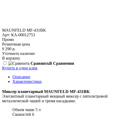
MAUNFELD MF-431BK
Арт: КА-00012753
Промо
Розничная цена
9 290 р.
Уточнить наличие
В корзину
Сравнить
В Сравнении
Купить в один клик
Описание
Характеристики
Миксер планетарный MAUNFELD MF-431BK
Элегантный планетарный мощный миксер с пятилитровой
металлической чашей и тремя насадками.
Объем чаши 5 л
Скоростей 6