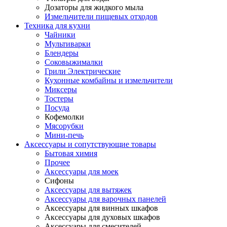
Дозаторы для жидкого мыла
Измельчители пищевых отходов
Техника для кухни
Чайники
Мультиварки
Блендеры
Соковыжималки
Грили Электрические
Кухонные комбайны и измельчители
Миксеры
Тостеры
Посуда
Кофемолки
Мясорубки
Мини-печь
Аксессуары и сопутствующие товары
Бытовая химия
Прочее
Аксессуары для моек
Сифоны
Аксессуары для вытяжек
Аксессуары для варочных панелей
Аксессуары для винных шкафов
Аксессуары для духовых шкафов
Аксессуары для смесителей