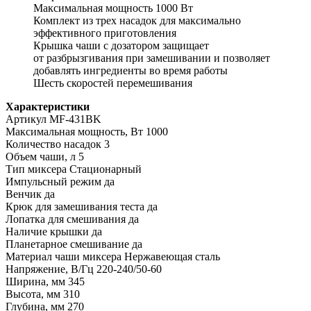
Максимальная мощность 1000 Вт
Комплект из трех насадок для максимально
эффективного приготовления
Крышка чаши с дозатором защищает
от разбрызгивания при замешивании и позволяет
добавлять ингредиенты во время работы
Шесть скоростей перемешивания
Характеристики
Артикул MF-431BK
Максимальная мощность, Вт 1000
Количество насадок 3
Объем чаши, л 5
Тип миксера Стационарный
Импульсный режим да
Венчик да
Крюк для замешивания теста да
Лопатка для смешивания да
Наличие крышки да
Планетарное смешивание да
Материал чаши миксера Нержавеющая сталь
Напряжение, В/Гц 220-240/50-60
Ширина, мм 345
Высота, мм 310
Глубина, мм 270