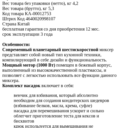
Вес товара без упаковки (нетто), кг 4,2
Вес товара (брутто), кг 5,3
Код товара КА-00012753
Штрих Код 4640020998107
Страна Китай
бесплатная гарантия со дня приобретения 12 мес.
срок эксплуатации 3 года
Особенности:
Современный планетарный шестискоростной
миксер
представляет собой новый тип кухонной техники,
компилирующий в себе дизайн и функциональность.
Мощный мотор (1000 Вт)
помещен в бежевый корпус,
выполненный из высококачественной пластмассы, и
позволяет с легкостью использовать все функции данного
миксера.
Комплект насадок
включает в себя:
венчик для взбивания, который абсолютно
необходим для создания кондитерских шедевров
(взбивание белков, масла, крема, суфле)
насадка для перемешивания ускорит и сильно
облегчит приготовление теста для кексов и
бисквитов
крюк используется для вымешивания не