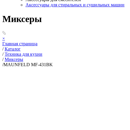
Аксессуары для стиральных и сушильных машин
Миксеры
×
Главная страница
/
Каталог
/
Техника для кухни
/
Миксеры
/
MAUNFELD MF-431BK