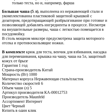
только теста, но и, например, фарша
Большая чаша (5 л)
, выполнена из нержавеющей стали и
укомплектованна пластиковой защитной крышкой с
дозатором, предотвращающей разбрызгивание при готовке и
позволяющей добавлять ингредиенты в процессе. Несмотря
на внушительные размеры, чаша с легкостью помещается в
посудомойку.
В столь мощном миксере предусмотрена защита моторного
отсека и противоскользящие ножки.
В комплекте
крюк для теста, венчик для взбивания, насадка
для перемешивания, крышка на чашу, чаша на 5л, защитный
кожух от брызг
Гарантия
1 год
Страна-производитель
Китай
Мощность (Вт)
1000
Материал корпуса
Нержавеющая сталь/пластик
Количество скоростей
6
Объем чаши (л)
5
Артикул производителя
КА-00012753
Производитель
Maunfeld
Ассортимент
Интернет
Цвет
Черный
Купить в один клик