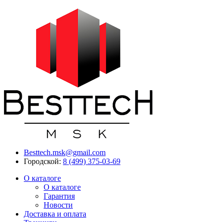
Besttech.msk@gmail.com
Городской:
8 (499) 375-03-69
О каталоге
О каталоге
Гарантия
Новости
Доставка и оплата