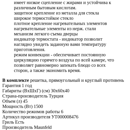
имеет низкое сцепление с жирами и устойчива к
различным бытовым кислотам.
защитное крепление из металла для стекла
широкое термостойкое стекло
плотное крепление нагревательных элементов
нагревательные элементы из нерж. стали
механизм легкого съема дверцы
индикатор термостата - индикатор позволит
наглядно увидеть заданную вами температуру
приготовления.
режим конвекции - обеспечивает постоянную
циркуляцию горячего воздуха по всей камере, что
позволяет равномерно запекать блюдо со всех
сторон, а также экономить время.
В комплекте
решетка, прямоугольный и круглый противень
Гарантия
1 год
Габариты (ВхШхГ) (см)
30х60х40
Страна-производитель
Турция
Объем (л)
45
Мощность (Вт)
1500
Количество режимов работы
6
Артикул производителя
УТ000008476
Гриль
Есть
Производитель
Maunfeld