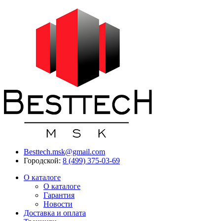
Besttech.msk@gmail.com
Городской:
8 (499) 375-03-69
О каталоге
О каталоге
Гарантия
Новости
Доставка и оплата