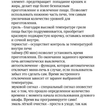
элемент- предотвращает попадание крошек и
жира, делает еще более безопасным
приготовление и извлечение пищи. Позволяет
использовать нижнюю часть печи, тем самым
увеличивая количество уровней для
приготовления.
гриль - благодаря высокой температуре гриля
пища быстро подрумянивается, приобретает
красивую поджаристую корочку, оставаясь нежной
и сочной внутри.
термостат - осуществит контроль за температурой
внутри печи
таймер (90 мин) позволит установить время
приготовления. По окончании заданного времени
печь автоматически выключится.
автоотключение - функция, которая автоматически
отключает мини-печь в случае, если пользователь
забыл это сделать сам. Время экстренного
отключения зависит от заранее выбранной
температуры.
звуковой сигнал - специальный сигнал оповестит
вас о том, что прошло определенное количество
времени с момента начала использования духового
шкафа. Время вы программируете сами!
эмаль лёгкой очистки - проста в уходе, так как