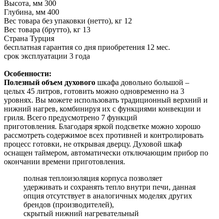
Высота, мм 300
Глубина, мм 400
Вес товара без упаковки (нетто), кг 12
Вес товара (брутто), кг 13
Страна Турция
бесплатная гарантия со дня приобретения 12 мес.
срок эксплуатации 3 года
Особенности:
Полезный объем духового
шкафа довольно большой –
целых 45 литров, готовить можно одновременно на 3
уровнях. Вы можете использовать традиционный верхний и
нижний нагрев, комбинируя их с функциями конвекции и
гриля. Всего предусмотрено 7 функций
приготовления. Благодаря яркой подсветке можно хорошо
рассмотреть содержимое всех противней и контролировать
процесс готовки, не открывая дверцу. Духовой шкаф
оснащен таймером, автоматически отключающим прибор по
окончании времени приготовления.
полная теплоизоляция корпуса позволяет
удерживать и сохранять тепло внутри печи, данная
опция отсутствует в аналогичных моделях других
брендов (производителей),
скрытый нижний нагревательный