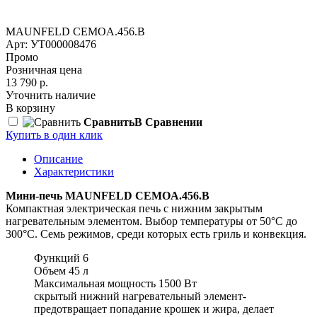
MAUNFELD СEMOA.456.B
Арт: УТ000008476
Промо
Розничная цена
13 790 р.
Уточнить наличие
В корзину
Сравнить
В Сравнении
Купить в один клик
Описание
Характеристики
Мини-печь MAUNFELD CEMOA.456.B
Компактная электрическая печь с нижним закрытым
нагревательным элементом. Выбор температуры от 50°С до
300°С. Семь режимов, среди которых есть гриль и конвекция.
Функций 6
Объем 45 л
Максимальная мощность
1500 Вт
скрытый нижний нагревательный элемент-
предотвращает попадание крошек и жира, делает