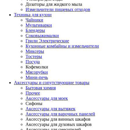
Дозаторы для жидкого мыла
Измельчители пищевых отходов
Техника для кухни
Чайники
Мультиварки
Блендеры
Соковыжималки
Грили Электрические
Кухонные комбайны и измельчители
Миксеры
Тостеры
Посуда
Кофемолки
Мясорубки
Мини-печь
Аксессуары и сопутствующие товары
Бытовая химия
Прочее
Аксессуары для моек
Сифоны
Аксессуары для вытяжек
Аксессуары для варочных панелей
Аксессуары для винных шкафов
Аксессуары для духовых шкафов
Аксессуары для смесителей