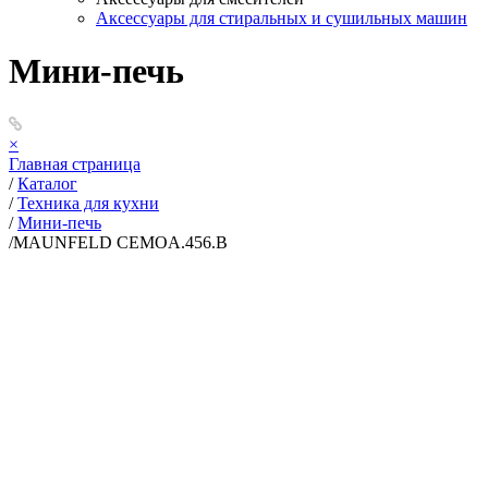
Аксессуары для стиральных и сушильных машин
Мини-печь
×
Главная страница
/
Каталог
/
Техника для кухни
/
Мини-печь
/
MAUNFELD СEMOA.456.B