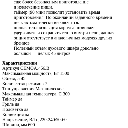
еще более безопасным приготовление
и извлечение пищи.
таймер (90 мин) позволит установить время
приготовления. По окончании заданного времени
печь автоматически выключится.
полная теплоизоляция корпуса позволяет
удерживать и сохранять тепло внутри печи, данная
опция отсутствует в аналогичных моделях других
брендов
Полезный объем духового шкафа довольно
большой — целых 45 литров
Характеристики
Артикул СEMOA.456.B
Максимальная мощность, Вт 1500
Объем, л 45
Количество режимов 7
Тип управления Механическое
Максимальная температура, С 300
Таймер да
Гриль да
Подсветка да
Конвекция да
Напряжение, В/Гц 220-240/50-60
Ширина, мм 600