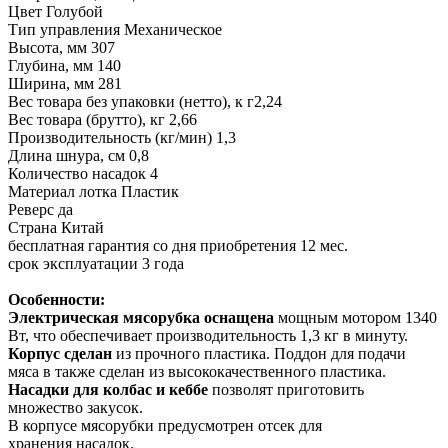
Цвет Голубой
Тип управления Механическое
Высота, мм 307
Глубина, мм 140
Ширина, мм 281
Вес товара без упаковки (нетто), к г2,24
Вес товара (брутто), кг 2,66
Производительность (кг/мин) 1,3
Длина шнура, см 0,8
Количество насадок 4
Материал лотка Пластик
Реверс да
Страна Китай
бесплатная гарантия со дня приобретения 12 мес.
срок эксплуатации 3 года
Особенности:
Электрическая мясорубка оснащена
мощным мотором 1340
Вт, что обеспечивает производительность 1,3 кг в минуту.
Корпус сделан
из прочного пластика. Поддон для подачи
мяса в также сделан из высококачественного пластика.
Насадки для колбас и кеббе
позволят приготовить
множество закусок.
В корпусе мясорубки предусмотрен отсек для
хранения насадок.