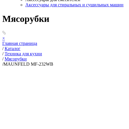
Аксессуары для стиральных и сушильных машин
Мясорубки
×
Главная страница
/
Каталог
/
Техника для кухни
/
Мясорубки
/
MAUNFELD MF-232WB