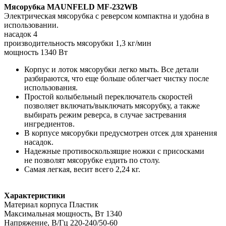
Мясорубка MAUNFELD MF-232WB
Электрическая мясорубка с реверсом компактна и удобна в
использовании.
насадок 4
производительность мясорубки 1,3 кг/мин
мощность 1340 Вт
Корпус и лоток мясорубки легко мыть. Все детали
разбираются, что еще больше облегчает чистку после
использования.
Простой колыбельный переключатель скоростей
позволяет включать/выключать мясорубку, а также
выбирать режим реверса, в случае застревания
ингредиентов.
В корпусе мясорубки предусмотрен отсек для хранения
насадок.
Надежные противоскользящие ножки с присосками
не позволят мясорубке ездить по столу.
Самая легкая, весит всего 2,24 кг.
Характеристики
Материал корпуса Пластик
Максимальная мощность, Вт 1340
Напряжение, В/Гц 220-240/50-60