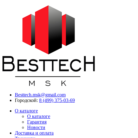
Besttech.msk@gmail.com
Городской:
8 (499) 375-03-69
О каталоге
О каталоге
Гарантия
Новости
Доставка и оплата