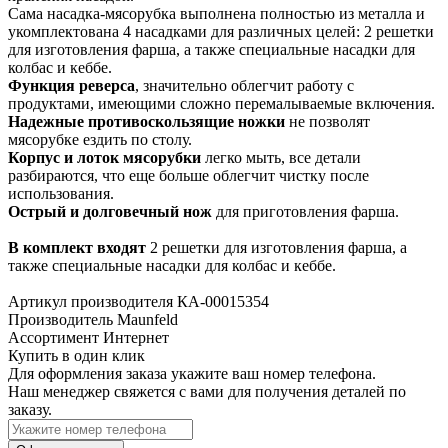
Сама насадка-мясорубка выполнена полностью из металла и
укомплектована 4 насадками для различных целей: 2 решетки
для изготовления фарша, а также специальные насадки для
колбас и кеббе.
Функция реверса
, значительно облегчит работу с
продуктами, имеющими сложно перемалываемые включения.
Надежные противоскользящие ножки
не позволят
мясорубке ездить по столу.
Корпус и лоток мясорубки
легко мыть, все детали
разбираются, что еще больше облегчит чистку после
использования.
Острый и долговечный нож
для приготовления фарша.
В комплект входят
2 решетки для изготовления фарша, а
также специальные насадки для колбас и кеббе.
Артикул производителя
КА-00015354
Производитель
Maunfeld
Ассортимент
Интернет
Купить в один клик
Для оформления заказа укажите ваш номер телефона.
Наш менеджер свяжется с вами для получения деталей по
заказу.