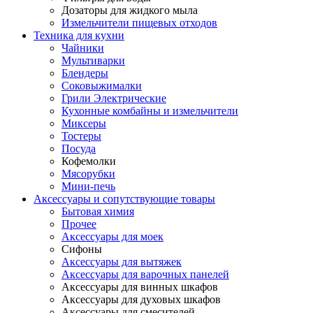
Дозаторы для жидкого мыла
Измельчители пищевых отходов
Техника для кухни
Чайники
Мультиварки
Блендеры
Соковыжималки
Грили Электрические
Кухонные комбайны и измельчители
Миксеры
Тостеры
Посуда
Кофемолки
Мясорубки
Мини-печь
Аксессуары и сопутствующие товары
Бытовая химия
Прочее
Аксессуары для моек
Сифоны
Аксессуары для вытяжек
Аксессуары для варочных панелей
Аксессуары для винных шкафов
Аксессуары для духовых шкафов
Аксессуары для смесителей