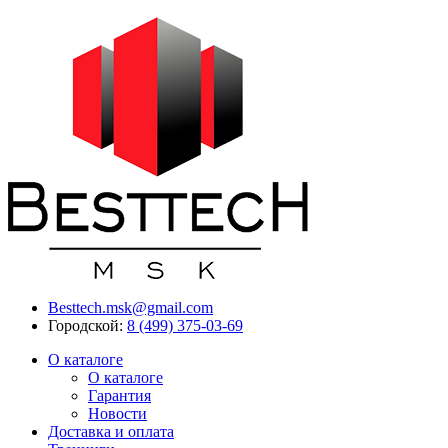
Besttech.msk@gmail.com
Городской:
8 (499) 375-03-69
О каталоге
О каталоге
Гарантия
Новости
Доставка и оплата