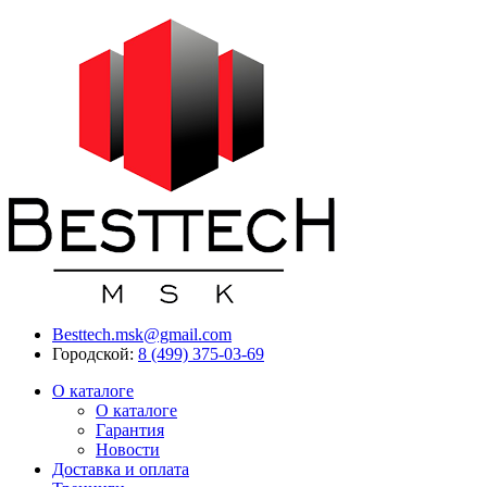
Besttech.msk@gmail.com
Городской:
8 (499) 375-03-69
О каталоге
О каталоге
Гарантия
Новости
Доставка и оплата