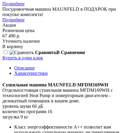
Подробнее
Посудомоечная машина MAUNFELD в ПОДАРОК при
покупке комплекта!
Подробнее
Акция
Розничная цена
67 490 р.
Уточнить наличие
В корзину
Сравнить
В Сравнении
Купить в один клик
Описание
Характеристики
Сушильная машина MAUNFELD MFDM169WH
Отдельностоящая сушильная машина MFDM169WH с
технологией Heat Pump и инверторным двигателем -
деликатный помощник в вашем доме.
уровень шума 66 дБ
количество программ 16
загрузка 9 кг
Класс энергоэффективности A++ позволит вам
использовать сушильную машину, не переплачивая