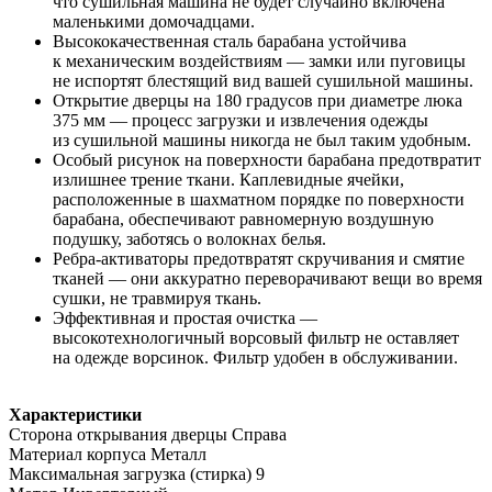
что сушильная машина не будет случайно включена
маленькими домочадцами.
Высококачественная сталь барабана устойчива
к механическим воздействиям — замки или пуговицы
не испортят блестящий вид вашей сушильной машины.
Открытие дверцы на 180 градусов при диаметре люка
375 мм — процесс загрузки и извлечения одежды
из сушильной машины никогда не был таким удобным.
Особый рисунок на поверхности барабана предотвратит
излишнее трение ткани. Каплевидные ячейки,
расположенные в шахматном порядке по поверхности
барабана, обеспечивают равномерную воздушную
подушку, заботясь о волокнах белья.
Ребра-активаторы предотвратят скручивания и смятие
тканей — они аккуратно переворачивают вещи во время
сушки, не травмируя ткань.
Эффективная и простая очистка —
высокотехнологичный ворсовый фильтр не оставляет
на одежде ворсинок. Фильтр удобен в обслуживании.
Характеристики
Сторона открывания дверцы Справа
Материал корпуса Металл
Максимальная загрузка (стирка) 9