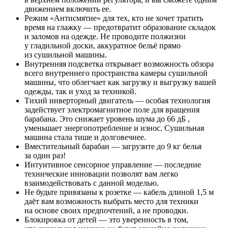
движением включить ее.
Режим «Антисмятие» для тех, кто не хочет тратить
время на глажку — предотвратит образование складок
и заломов на одежде. Не проводите полжизни
у гладильной доски, аккуратное бельё прямо
из сушильной машины.
Внутренняя подсветка открывает возможность обзора
всего внутреннего пространства камеры сушильной
машины, что облегчает как загрузку и выгрузку вашей
одежды, так и уход за техникой.
Тихий инверторный двигатель — особая технология
задействует электромагнитное поле для вращения
барабана. Это снижает уровень шума до 66 дБ ,
уменьшает энергопотребление и износ. Сушильная
машина стала тише и долговечнее.
Вместительный барабан — загрузите до 9 кг белья
за один раз!
Интуитивное сенсорное управление — последние
технические инновации позволят вам легко
взаимодействовать с данной моделью.
Не будьте привязаны к розетке — кабель длиной 1,5 м
даёт вам возможность выбрать место для техники
на основе своих предпочтений, а не проводки.
Блокировка от детей — это уверенность в том,