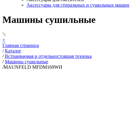
Аксессуары для стиральных и сушильных машин
Машины сушильные
×
Главная страница
/
Каталог
/
Встраиваемая и отдельностоящая техника
/
Машины сушильные
/
MAUNFELD MFDM169WH