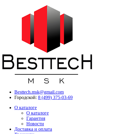
Besttech.msk@gmail.com
Городской:
8 (499) 375-03-69
О каталоге
О каталоге
Гарантия
Новости
Доставка и оплата