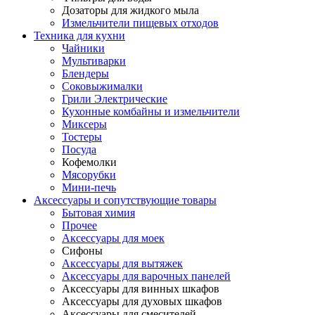
Дозаторы для жидкого мыла
Измельчители пищевых отходов
Техника для кухни
Чайники
Мультиварки
Блендеры
Соковыжималки
Грили Электрические
Кухонные комбайны и измельчители
Миксеры
Тостеры
Посуда
Кофемолки
Мясорубки
Мини-печь
Аксессуары и сопутствующие товары
Бытовая химия
Прочее
Аксессуары для моек
Сифоны
Аксессуары для вытяжек
Аксессуары для варочных панелей
Аксессуары для винных шкафов
Аксессуары для духовых шкафов
Аксессуары для смесителей