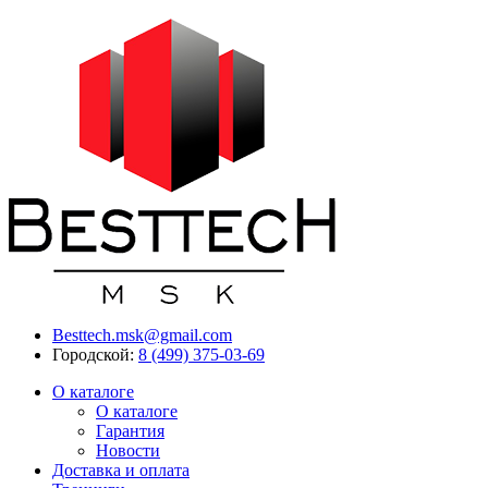
Besttech.msk@gmail.com
Городской:
8 (499) 375-03-69
О каталоге
О каталоге
Гарантия
Новости
Доставка и оплата