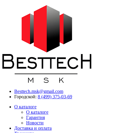
Besttech.msk@gmail.com
Городской:
8 (499) 375-03-69
О каталоге
О каталоге
Гарантия
Новости
Доставка и оплата