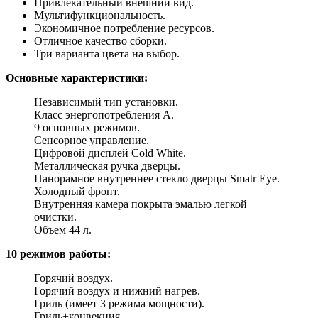
Привлекательный внешний вид.
Мультифункциональность.
Экономичное потребление ресурсов.
Отличное качество сборки.
Три варианта цвета на выбор.
Основные характеристики:
Независимый тип установки.
Класс энергопотребления А.
9 основных режимов.
Сенсорное управление.
Цифровой дисплей Cold White.
Металлическая ручка дверцы.
Панорамное внутреннее стекло дверцы Smatr Eye.
Холодный фронт.
Внутренняя камера покрыта эмалью легкой
очистки.
Объем 44 л.
10 режимов работы:
Горячий воздух.
Горячий воздух и нижний нагрев.
Гриль (имеет 3 режима мощности).
Гриль+конвекция.