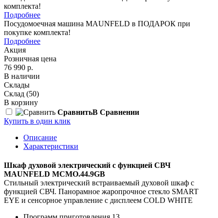
комплекта!
Подробнее
Посудомоечная машина MAUNFELD в ПОДАРОК при
покупке комплекта!
Подробнее
Акция
Розничная цена
76 990 р.
В наличии
Склады
Склад
(50)
В корзину
Сравнить
В Сравнении
Купить в один клик
Описание
Характеристики
Шкаф духовой электрический с функцией СВЧ
MAUNFELD MCMO.44.9GB
Стильный электрический встраиваемый духовой шкаф с
функцией СВЧ. Панорамное жаропрочное стекло SMART
EYE и сенсорное управление с дисплеем COLD WHITE
Программ приготовления 13