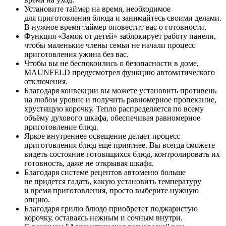
Установите таймер на время, необходимое
для приготовления блюда и занимайтесь своими делами.
В нужное время таймер оповестит вас о готовности.
Функция «Замок от детей» заблокирует работу панели,
чтобы маленькие члены семьи не начали процесс
приготовления ужина без вас.
Чтобы вы не беспокоились о безопасности в доме,
MAUNFELD предусмотрел функцию автоматического
отключения.
Благодаря конвекции вы можете установить противень
на любом уровне и получить равномерное пропекание,
хрустящую корочку. Тепло распределяется по всему
объёму духового шкафа, обеспечивая равномерное
приготовление блюд.
Яркое внутреннее освещение делает процесс
приготовления блюд ещё приятнее. Вы всегда сможете
видеть состояние готовящихся блюд, контролировать их
готовность, даже не открывая шкафа.
Благодаря системе рецептов автоменю больше
не придется гадать, какую установить температуру
и время приготовления, просто выберите нужную
опцию.
Благодаря грилю блюдо приобретет поджаристую
корочку, оставаясь нежным и сочным внутри.