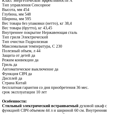
Класс энергетической эффективности A
Тип управления Сенсорное
Высота, мм 454
Глубина, мм 548
Ширина, мм 595
Вес товара без упаковки (нетто), кг 38,4
Вес товара (брутто), кг 43,45
Внутреннее покрытие Нержавеющая сталь
Тип гриля Электрический
Тип очистки Гидролизная
Максимальная температура, С 230
Полезный объем, л 44
Защита от детей да
Режим конвекции да
Гриль да
Автоматическое выключение да
Функция СВЧ да
Дисплей да
Страна Китай
бесплатная гарантия со дня приобретения 36 мес.
срок эксплуатации 10 лет
Особенности:
Стильный электрический встраиваемый
духовой шкаф с
функцией СВЧ объемом 44 л и шириной 60 см. Внутренняя