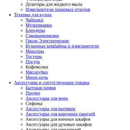
Дозаторы для жидкого мыла
Измельчители пищевых отходов
Техника для кухни
Чайники
Мультиварки
Блендеры
Соковыжималки
Грили Электрические
Кухонные комбайны и измельчители
Миксеры
Тостеры
Посуда
Кофемолки
Мясорубки
Мини-печь
Аксессуары и сопутствующие товары
Бытовая химия
Прочее
Аксессуары для моек
Сифоны
Аксессуары для вытяжек
Аксессуары для варочных панелей
Аксессуары для винных шкафов
Аксессуары для духовых шкафов
Аксессуары для смесителей