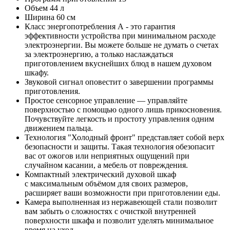
Объем 44 л
Ширина 60 см
Класс энергопотребления А - это гарантия
эффективности устройства при минимальном расходе
электроэнергии. Вы можете больше не думать о счетах
за электроэнергию, а только наслаждаться
приготовлением вкуснейших блюд в нашем духовом
шкафу.
Звуковой сигнал оповестит о завершении программы
приготовления.
Простое сенсорное управление — управляйте
поверхностью с помощью одного лишь прикосновения.
Почувствуйте легкость и простоту управления одним
движением пальца.
Технология "Холодный фронт" представляет собой верх
безопасности и защиты. Такая технология обезопасит
вас от ожогов или неприятных ощущений при
случайном касании, а мебель от повреждения.
Компактный электрический духовой шкаф
с максимальным объёмом для своих размеров,
расширяет ваши возможности при приготовлении еды.
Камера выполненная из нержавеющей стали позволит
вам забыть о сложностях с очисткой внутренней
поверхности шкафа и позволит уделять минимальное
время на уход.