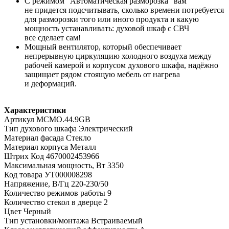
С режимом "Автоматическая разморозка" вам
не придется подсчитывать, сколько времени потребуется
для разморозки того или иного продукта и какую
мощность устанавливать: духовой шкаф с СВЧ
все сделает сам!
Мощный вентилятор, который обеспечивает
непрерывную циркуляцию холодного воздуха между
рабочей камерой и корпусом духового шкафа, надёжно
защищает рядом стоящую мебель от нагрева
и деформаций.
Характеристики
Артикул MCMO.44.9GB
Тип духового шкафа Электрический
Материал фасада Стекло
Материал корпуса Металл
Штрих Код 4670002453966
Максимальная мощность, Вт 3350
Код товара УТ000008298
Напряжение, В/Гц 220-230/50
Количество режимов работы 9
Количество стекол в дверце 2
Цвет Черный
Тип установки/монтажа Встраиваемый