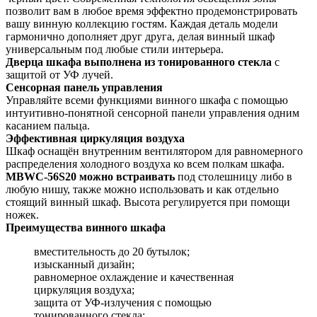
позволит вам в любое время эффектно продемонстрировать
вашу винную коллекцию гостям. Каждая деталь модели
гармонично дополняет друг друга, делая винный шкаф
универсальным под любые стили интерьера.
Дверца шкафа выполнена из тонированного стекла
с
защитой от УФ лучей.
Сенсорная панель управления
Управляйте всеми функциями винного шкафа с помощью
интуитивно-понятной сенсорной панели управления одним
касанием пальца.
Эффективная циркуляция воздуха
Шкаф оснащён внутренним вентилятором для равномерного
распределения холодного воздуха ко всем полкам шкафа.
MBWC-56S20 можно встраивать
под столешницу либо в
любую нишу, также можно использовать и как отдельно
стоящий винный шкаф. Высота регулируется при помощи
ножек.
Преимущества винного шкафа
вместительность до 20 бутылок;
изысканный дизайн;
равномерное охлаждение и качественная
циркуляция воздуха;
защита от УФ-излучения с помощью
тонированного стекла;