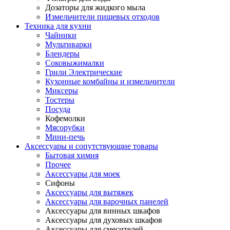
Дозаторы для жидкого мыла
Измельчители пищевых отходов
Техника для кухни
Чайники
Мультиварки
Блендеры
Соковыжималки
Грили Электрические
Кухонные комбайны и измельчители
Миксеры
Тостеры
Посуда
Кофемолки
Мясорубки
Мини-печь
Аксессуары и сопутствующие товары
Бытовая химия
Прочее
Аксессуары для моек
Сифоны
Аксессуары для вытяжек
Аксессуары для варочных панелей
Аксессуары для винных шкафов
Аксессуары для духовых шкафов
Аксессуары для смесителей