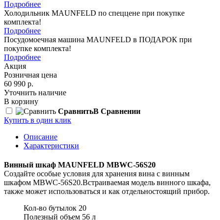
Подробнее
Холодильник MAUNFELD по спеццене при покупке
комплекта!
Подробнее
Посудомоечная машина MAUNFELD в ПОДАРОК при
покупке комплекта!
Подробнее
Акция
Розничная цена
60 990 р.
Уточнить наличие
В корзину
Сравнить
В Сравнении
Купить в один клик
Описание
Характеристики
Винный шкаф MAUNFELD MBWC-56S20
Создайте особые условия для хранения вина с винным
шкафом MBWC-56S20.Встраиваемая модель винного шкафа,
также может использоваться и как отдельностоящий прибор.
Кол-во бутылок 20
Полезный объем 56 л