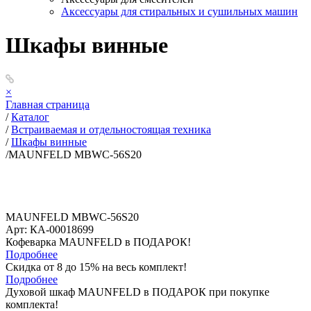
Аксессуары для стиральных и сушильных машин
Шкафы винные
×
Главная страница
/
Каталог
/
Встраиваемая и отдельностоящая техника
/
Шкафы винные
/
MAUNFELD MBWC-56S20
MAUNFELD MBWC-56S20
Арт: КА-00018699
Кофеварка MAUNFELD в ПОДАРОК!
Подробнее
Скидка от 8 до 15% на весь комплект!
Подробнее
Духовой шкаф MAUNFELD в ПОДАРОК при покупке
комплекта!