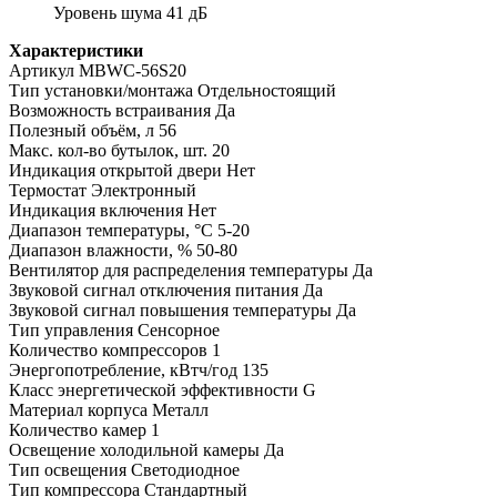
Уровень шума 41 дБ
Характеристики
Артикул MBWC-56S20
Тип установки/монтажа Отдельностоящий
Возможность встраивания Да
Полезный объём, л 56
Макс. кол-во бутылок, шт. 20
Индикация открытой двери Нет
Термостат Электронный
Индикация включения Нет
Диапазон температуры, °C 5-20
Диапазон влажности, % 50-80
Вентилятор для распределения температуры Да
Звуковой сигнал отключения питания Да
Звуковой сигнал повышения температуры Да
Тип управления Сенсорное
Количество компрессоров 1
Энергопотребление, кВтч/год 135
Класс энергетической эффективности G
Материал корпуса Металл
Количество камер 1
Освещение холодильной камеры Да
Тип освещения Светодиодное
Тип компрессора Стандартный