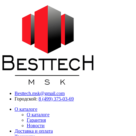
Besttech.msk@gmail.com
Городской:
8 (499) 375-03-69
О каталоге
О каталоге
Гарантия
Новости
Доставка и оплата