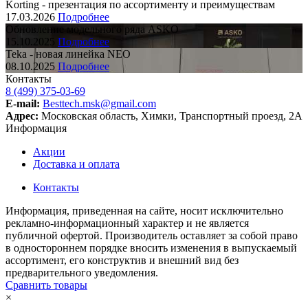
Korting - презентация по ассортименту и преимуществам
17.03.2026
Подробнее
Обновление модельного ряда ASKO
15.10.2025
Подробнее
Teka - новая линейка NEO
08.10.2025
Подробнее
Контакты
8 (499) 375-03-69
E-mail:
Besttech.msk@gmail.com
Адрес:
Московская область, Химки, Транспортный проезд, 2А
Информация
Акции
Доставка и оплата
Контакты
Информация, приведенная на сайте, носит исключительно
рекламно-информационный характер и не является
публичной офертой. Производитель оставляет за собой право
в одностороннем порядке вносить изменения в выпускаемый
ассортимент, его конструктив и внешний вид без
предварительного уведомления.
Сравнить товары
×