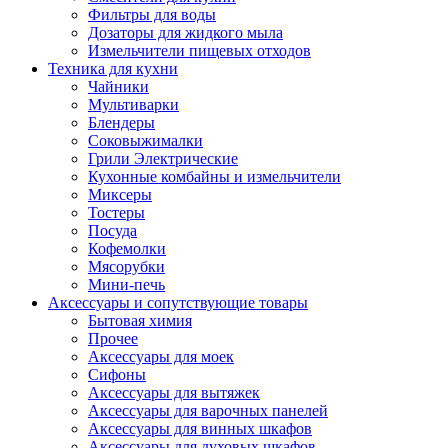
Фильтры для воды
Дозаторы для жидкого мыла
Измельчители пищевых отходов
Техника для кухни
Чайники
Мультиварки
Блендеры
Соковыжималки
Грили Электрические
Кухонные комбайны и измельчители
Миксеры
Тостеры
Посуда
Кофемолки
Мясорубки
Мини-печь
Аксессуары и сопутствующие товары
Бытовая химия
Прочее
Аксессуары для моек
Сифоны
Аксессуары для вытяжек
Аксессуары для варочных панелей
Аксессуары для винных шкафов
Аксессуары для духовых шкафов