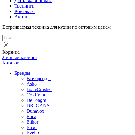
Доставка и оплата
Тренинги
Контакты
Акции
Встраиваемая техника для кухни по оптовым ценам
Корзина
Личный кабинет
Каталог
Бренды
Все бренды
Asko
BoneCrusher
Cold Vine
DeLonghi
DR. GANS
Dunavox
Elica
Elikor
Emar
Evelux