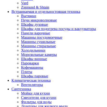
Vard
Zigmund & Shtain
Встраиваемая и отдельностоящая техника
Вытяжки
Печи микроволновые
Шкафы духовые
Шкафы для подогрева посуды и вакууматоры
Панели варочные
Машины посудомоечные
Машины сушильные
Машины стиральные
Холодильники
Морозильные камеры
Шкафы винные
Пароварки
Кофемашины
Плиты
Шкафы паровые
Климатическая техника
Вентиляторы
Сантехника
Мойки для кухни
Смесители для кухни
Фильтры для воды
Дозаторы для жидкого мыла