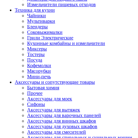
Измельчители пищевых отходов
Техника для кухни
Чайники
Мультиварки
Блендеры
Соковыжималки
Грили Электрические
Кухонные комбайны и измельчители
Миксеры
Тостеры
Посуда
Кофемолки
Мясорубки
Мини-печь
Аксессуары и сопутствующие товары
Бытовая химия
Прочее
Аксессуары для моек
Сифоны
Аксессуары для вытяжек
Аксессуары для варочных панелей
Аксессуары для винных шкафов
Аксессуары для духовых шкафов
Аксессуары для смесителей
Аксессуары для стиральных и сушильных машин