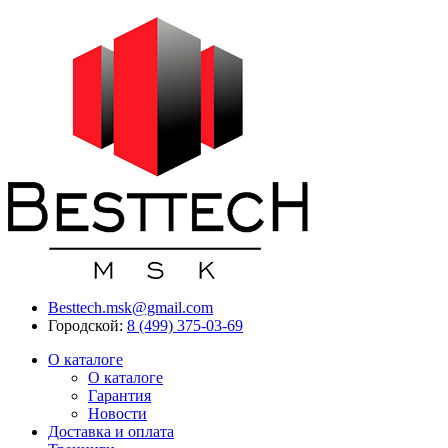
Besttech.msk@gmail.com
Городской:
8 (499) 375-03-69
О каталоге
О каталоге
Гарантия
Новости
Доставка и оплата