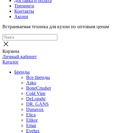
Доставка и оплата
Тренинги
Контакты
Акции
Встраиваемая техника для кухни по оптовым ценам
Корзина
Личный кабинет
Каталог
Бренды
Все бренды
Asko
BoneCrusher
Cold Vine
DeLonghi
DR. GANS
Dunavox
Elica
Elikor
Emar
Evelux