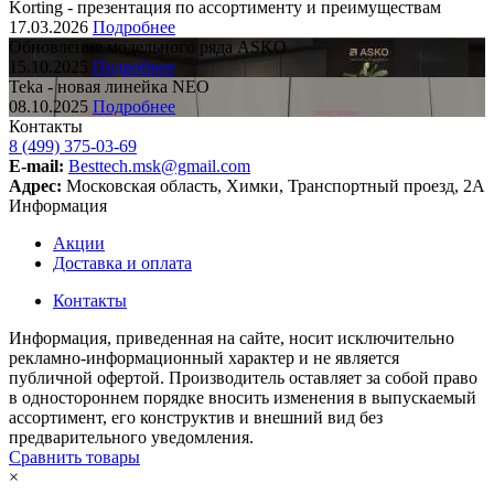
Korting - презентация по ассортименту и преимуществам
17.03.2026
Подробнее
Обновление модельного ряда ASKO
15.10.2025
Подробнее
Teka - новая линейка NEO
08.10.2025
Подробнее
Контакты
8 (499) 375-03-69
E-mail:
Besttech.msk@gmail.com
Адрес:
Московская область, Химки, Транспортный проезд, 2А
Информация
Акции
Доставка и оплата
Контакты
Информация, приведенная на сайте, носит исключительно
рекламно-информационный характер и не является
публичной офертой. Производитель оставляет за собой право
в одностороннем порядке вносить изменения в выпускаемый
ассортимент, его конструктив и внешний вид без
предварительного уведомления.
Сравнить товары
×