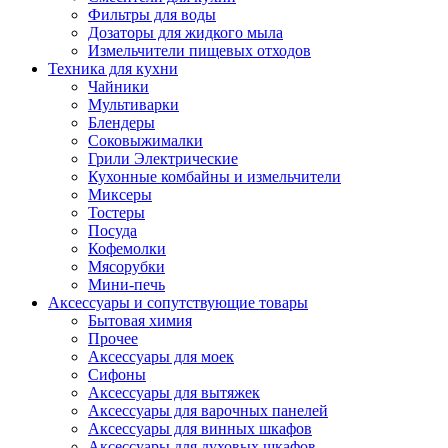
Фильтры для воды
Дозаторы для жидкого мыла
Измельчители пищевых отходов
Техника для кухни
Чайники
Мультиварки
Блендеры
Соковыжималки
Грили Электрические
Кухонные комбайны и измельчители
Миксеры
Тостеры
Посуда
Кофемолки
Мясорубки
Мини-печь
Аксессуары и сопутствующие товары
Бытовая химия
Прочее
Аксессуары для моек
Сифоны
Аксессуары для вытяжек
Аксессуары для варочных панелей
Аксессуары для винных шкафов
Аксессуары для духовых шкафов