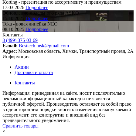
Korting - презентация по ассортименту и преимуществам
17.03.2026
Подробнее
Обновление модельного ряда ASKO
15.10.2025
Подробнее
Teka - новая линейка NEO
08.10.2025
Подробнее
Контакты
8 (499) 375-03-69
E-mail:
Besttech.msk@gmail.com
Адрес:
Московская область, Химки, Транспортный проезд, 2А
Информация
Акции
Доставка и оплата
Контакты
Информация, приведенная на сайте, носит исключительно
рекламно-информационный характер и не является
публичной офертой. Производитель оставляет за собой право
в одностороннем порядке вносить изменения в выпускаемый
ассортимент, его конструктив и внешний вид без
предварительного уведомления.
Сравнить товары
×