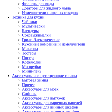
Фильтры для воды
Дозаторы для жидкого мыла
Измельчители пищевых отходов
Техника для кухни
Чайники
Мультиварки
Блендеры
Соковыжималки
Грили Электрические
Кухонные комбайны и измельчители
Миксеры
Тостеры
Посуда
Кофемолки
Мясорубки
Мини-печь
Аксессуары и сопутствующие товары
Бытовая химия
Прочее
Аксессуары для моек
Сифоны
Аксессуары для вытяжек
Аксессуары для варочных панелей
Аксессуары для винных шкафов
Аксессуары для духовых шкафов