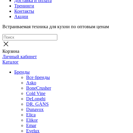
Доставка и оплата
Тренинги
Контакты
Акции
Встраиваемая техника для кухни по оптовым ценам
Корзина
Личный кабинет
Каталог
Бренды
Все бренды
Asko
BoneCrusher
Cold Vine
DeLonghi
DR. GANS
Dunavox
Elica
Elikor
Emar
Evelux