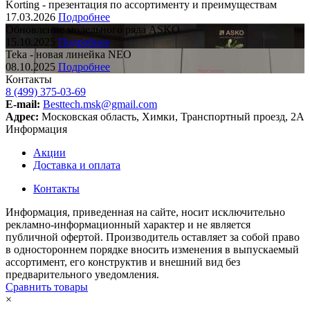
Korting - презентация по ассортименту и преимуществам
17.03.2026
Подробнее
Обновление модельного ряда ASKO
15.10.2025
Подробнее
Teka - новая линейка NEO
08.10.2025
Подробнее
Контакты
8 (499) 375-03-69
E-mail:
Besttech.msk@gmail.com
Адрес:
Московская область, Химки, Транспортный проезд, 2А
Информация
Акции
Доставка и оплата
Контакты
Информация, приведенная на сайте, носит исключительно
рекламно-информационный характер и не является
публичной офертой. Производитель оставляет за собой право
в одностороннем порядке вносить изменения в выпускаемый
ассортимент, его конструктив и внешний вид без
предварительного уведомления.
Сравнить товары
×