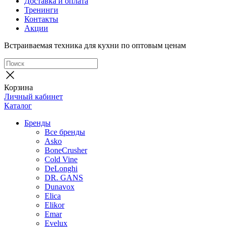
Доставка и оплата
Тренинги
Контакты
Акции
Встраиваемая техника для кухни по оптовым ценам
Корзина
Личный кабинет
Каталог
Бренды
Все бренды
Asko
BoneCrusher
Cold Vine
DeLonghi
DR. GANS
Dunavox
Elica
Elikor
Emar
Evelux