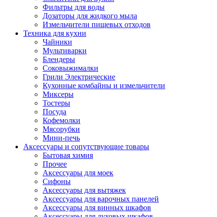
Фильтры для воды
Дозаторы для жидкого мыла
Измельчители пищевых отходов
Техника для кухни
Чайники
Мультиварки
Блендеры
Соковыжималки
Грили Электрические
Кухонные комбайны и измельчители
Миксеры
Тостеры
Посуда
Кофемолки
Мясорубки
Мини-печь
Аксессуары и сопутствующие товары
Бытовая химия
Прочее
Аксессуары для моек
Сифоны
Аксессуары для вытяжек
Аксессуары для варочных панелей
Аксессуары для винных шкафов
Аксессуары для духовых шкафов