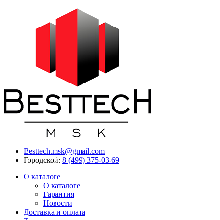
Besttech.msk@gmail.com
Городской:
8 (499) 375-03-69
О каталоге
О каталоге
Гарантия
Новости
Доставка и оплата