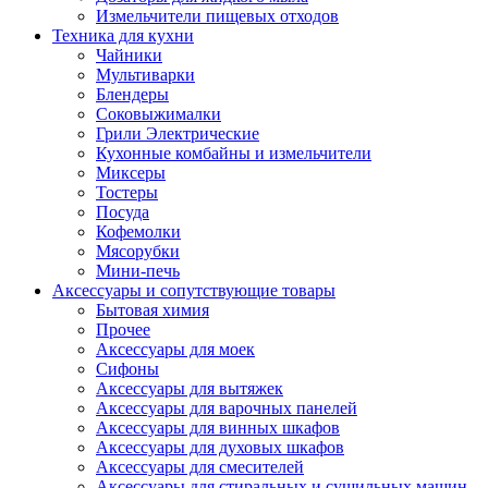
Измельчители пищевых отходов
Техника для кухни
Чайники
Мультиварки
Блендеры
Соковыжималки
Грили Электрические
Кухонные комбайны и измельчители
Миксеры
Тостеры
Посуда
Кофемолки
Мясорубки
Мини-печь
Аксессуары и сопутствующие товары
Бытовая химия
Прочее
Аксессуары для моек
Сифоны
Аксессуары для вытяжек
Аксессуары для варочных панелей
Аксессуары для винных шкафов
Аксессуары для духовых шкафов
Аксессуары для смесителей
Аксессуары для стиральных и сушильных машин