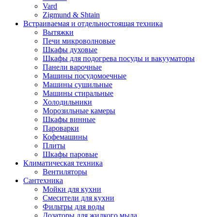
Vard
Zigmund & Shtain
Встраиваемая и отдельностоящая техника
Вытяжки
Печи микроволновые
Шкафы духовые
Шкафы для подогрева посуды и вакууматоры
Панели варочные
Машины посудомоечные
Машины сушильные
Машины стиральные
Холодильники
Морозильные камеры
Шкафы винные
Пароварки
Кофемашины
Плиты
Шкафы паровые
Климатическая техника
Вентиляторы
Сантехника
Мойки для кухни
Смесители для кухни
Фильтры для воды
Дозаторы для жидкого мыла